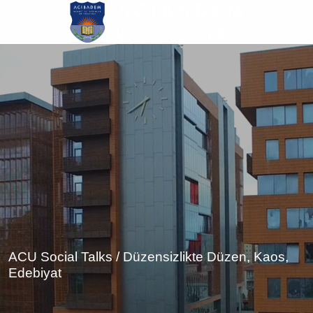
Ana
içeriğe
atla
ACU Social Talks / Düzensizlikte Düzen, Kaos,
Edebiyat