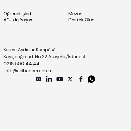
Öğrenci İşleri
Mezun
ACU'da Yaşam
Destek Olun
Kerem Aydınlar Kampüsü
Kayışdağı cad. No:32 Ataşehir/İstanbul
0216 500 44 44
info@acibadem.edu.tr