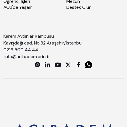
Öğrenci İşleri
Mezun
ACU'da Yaşam
Destek Olun
Kerem Aydınlar Kampüsü
Kayışdağı cad. No:32 Ataşehir/İstanbul
0216 500 44 44
info@acibadem.edu.tr