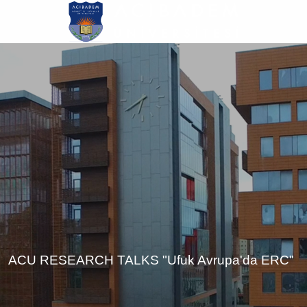
Ana
içeriğe
atla
ACU RESEARCH TALKS "Ufuk Avrupa'da ERC"