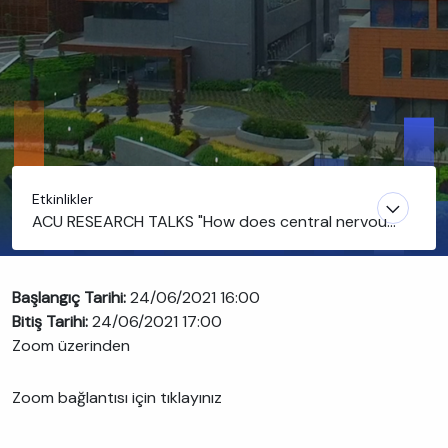
Etkinlikler
ACU RESEARCH TALKS "How does central nervous
system respond to certain chemical and physical
challenges?"
Başlangıç Tarihi:
24/06/2021 16:00
Bitiş Tarihi:
24/06/2021 17:00
Zoom üzerinden
Zoom bağlantısı için tıklayınız