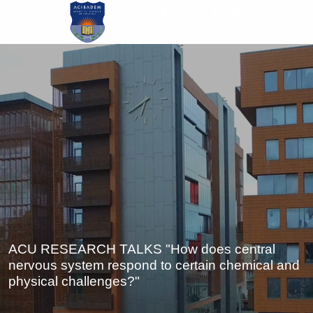
Ana
içeriğe
atla
ACU RESEARCH TALKS "How does central
nervous system respond to certain chemical and
physical challenges?"