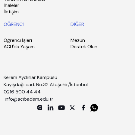
İhaleler
İletişim
ÖĞRENCİ
DİĞER
Öğrenci İşleri
Mezun
ACU'da Yaşam
Destek Olun
Kerem Aydınlar Kampüsü
Kayışdağı cad. No:32 Ataşehir/İstanbul
0216 500 44 44
info@acibadem.edu.tr