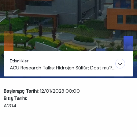
Etkinlikler
ACU Research Talks: Hidrojen Sülfür; Dost mu?
Düşman mı?
Başlangıç Tarihi:
12/01/2023 00:00
Bitiş Tarihi:
A204