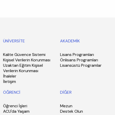
ÜNİVERSİTE
AKADEMİK
Kalite Güvence Sistemi
Lisans Programları
Kişisel Verilerin Korunması
Önlisans Programları
Uzaktan Eğitim Kişisel
Lisansüstü Programlar
Verilerin Korunması
İhaleler
İletişim
ÖĞRENCİ
DİĞER
Öğrenci İşleri
Mezun
ACU'da Yaşam
Destek Olun