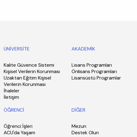
ÜNİVERSİTE
AKADEMİK
Kalite Güvence Sistemi
Lisans Programları
Kişisel Verilerin Korunması
Önlisans Programları
Uzaktan Eğitim Kişisel
Lisansüstü Programlar
Verilerin Korunması
İhaleler
İletişim
ÖĞRENCİ
DİĞER
Öğrenci İşleri
Mezun
ACU'da Yaşam
Destek Olun