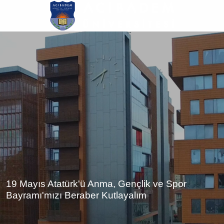
Ana
içeriğe
atla
19 Mayıs Atatürk'ü Anma, Gençlik ve Spor
Bayramı'mızı Beraber Kutlayalım