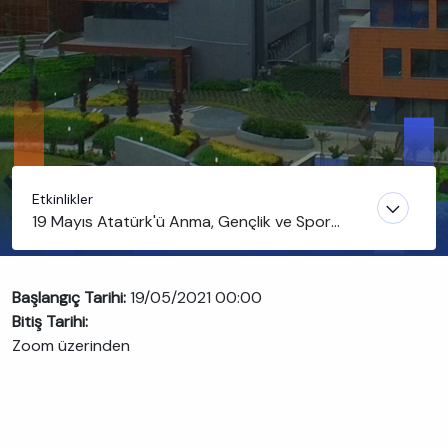
Etkinlikler
19 Mayıs Atatürk'ü Anma, Gençlik ve Spor
Bayramı'mızı Beraber Kutlayalım
Başlangıç Tarihi:
19/05/2021 00:00
Bitiş Tarihi:
Zoom üzerinden