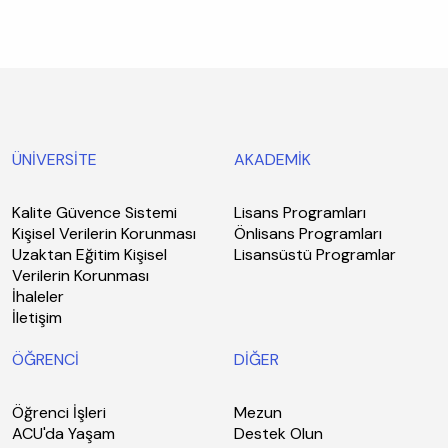
ÜNİVERSİTE
AKADEMİK
Kalite Güvence Sistemi
Lisans Programları
Kişisel Verilerin Korunması
Önlisans Programları
Uzaktan Eğitim Kişisel
Lisansüstü Programlar
Verilerin Korunması
İhaleler
İletişim
ÖĞRENCİ
DİĞER
Öğrenci İşleri
Mezun
ACU'da Yaşam
Destek Olun