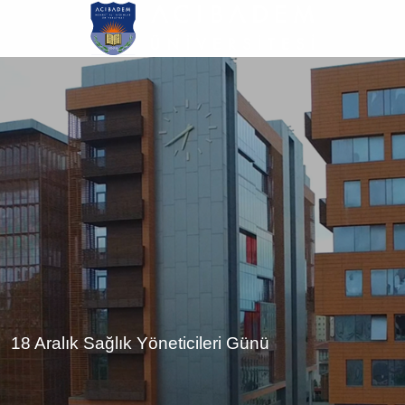
Ana
içeriğe
atla
18 Aralık Sağlık Yöneticileri Günü