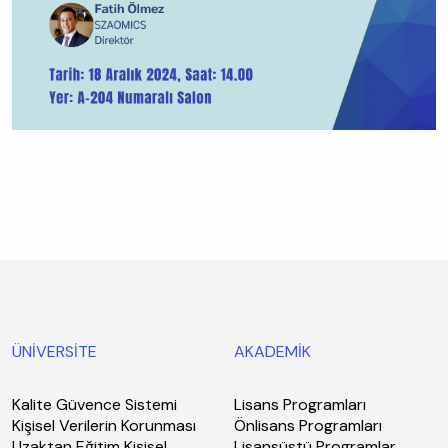
ÜNİVERSİTE
AKADEMİK
Kalite Güvence Sistemi
Lisans Programları
Kişisel Verilerin Korunması
Önlisans Programları
Uzaktan Eğitim Kişisel
Lisansüstü Programlar