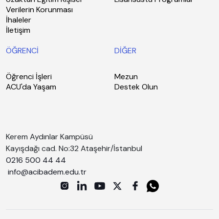
Verilerin Korunması
İhaleler
İletişim
ÖĞRENCİ
DİĞER
Öğrenci İşleri
Mezun
ACU'da Yaşam
Destek Olun
Kerem Aydınlar Kampüsü
Kayışdağı cad. No:32 Ataşehir/İstanbul
0216 500 44 44
info@acibadem.edu.tr