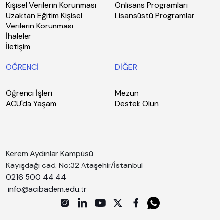
Kişisel Verilerin Korunması
Önlisans Programları
Uzaktan Eğitim Kişisel
Lisansüstü Programlar
Verilerin Korunması
İhaleler
İletişim
ÖĞRENCİ
DİĞER
Öğrenci İşleri
Mezun
ACU'da Yaşam
Destek Olun
Kerem Aydınlar Kampüsü
Kayışdağı cad. No:32 Ataşehir/İstanbul
0216 500 44 44
info@acibadem.edu.tr