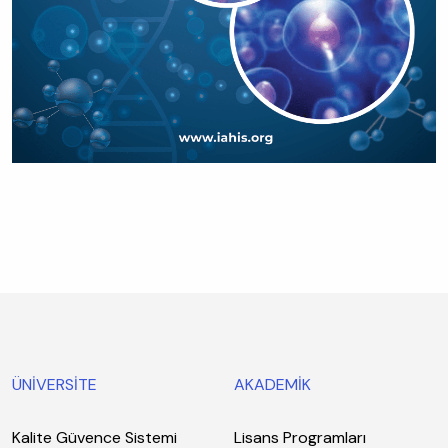
ÜNİVERSİTE
AKADEMİK
Kalite Güvence Sistemi
Lisans Programları