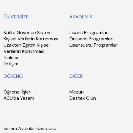
ÜNİVERSİTE
AKADEMİK
Kalite Güvence Sistemi
Lisans Programları
Kişisel Verilerin Korunması
Önlisans Programları
Uzaktan Eğitim Kişisel
Lisansüstü Programlar
Verilerin Korunması
İhaleler
İletişim
ÖĞRENCİ
DİĞER
Öğrenci İşleri
Mezun
ACU'da Yaşam
Destek Olun
Kerem Aydınlar Kampüsü