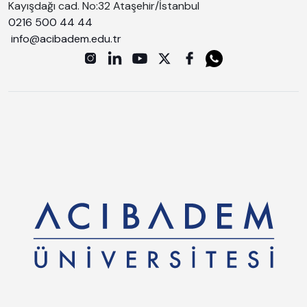
Kayışdağı cad. No:32 Ataşehir/İstanbul
0216 500 44 44
info@acibadem.edu.tr