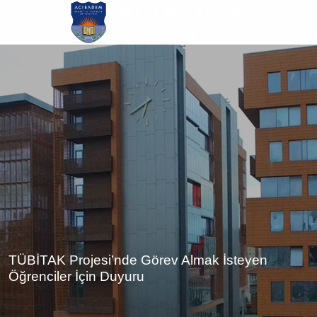
Ana
içeriğe
atla
TÜBİTAK Projesi’nde Görev Almak İsteyen
Öğrenciler İçin Duyuru