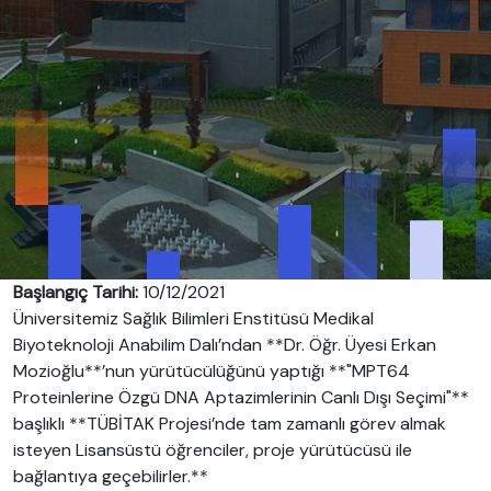
Başlangıç Tarihi:
10/12/2021
Üniversitemiz Sağlık Bilimleri Enstitüsü Medikal
Biyoteknoloji Anabilim Dalı’ndan **Dr. Öğr. Üyesi Erkan
Mozioğlu**’nun yürütücülüğünü yaptığı **"MPT64
Proteinlerine Özgü DNA Aptazimlerinin Canlı Dışı Seçimi"**
başlıklı **TÜBİTAK Projesi’nde tam zamanlı görev almak
isteyen Lisansüstü öğrenciler, proje yürütücüsü ile
bağlantıya geçebilirler.**