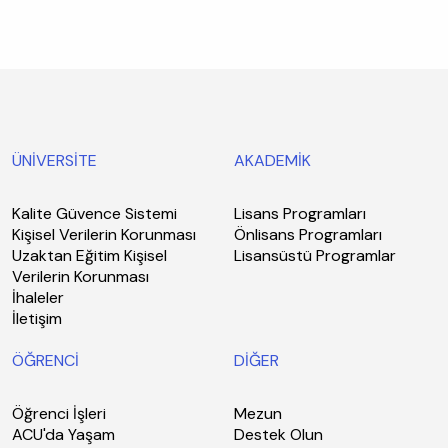
ÜNİVERSİTE
AKADEMİK
Kalite Güvence Sistemi
Lisans Programları
Kişisel Verilerin Korunması
Önlisans Programları
Uzaktan Eğitim Kişisel
Lisansüstü Programlar
Verilerin Korunması
İhaleler
İletişim
ÖĞRENCİ
DİĞER
Öğrenci İşleri
Mezun
ACU'da Yaşam
Destek Olun