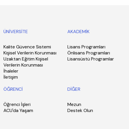
ÜNİVERSİTE
AKADEMİK
Kalite Güvence Sistemi
Lisans Programları
Kişisel Verilerin Korunması
Önlisans Programları
Uzaktan Eğitim Kişisel
Lisansüstü Programlar
Verilerin Korunması
İhaleler
İletişim
ÖĞRENCİ
DİĞER
Öğrenci İşleri
Mezun
ACU'da Yaşam
Destek Olun