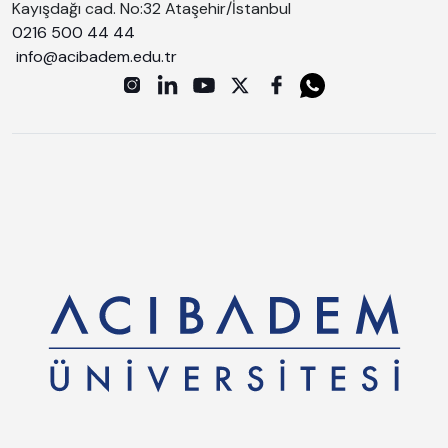
Kayışdağı cad. No:32 Ataşehir/İstanbul
0216 500 44 44
info@acibadem.edu.tr