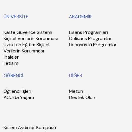
ÜNİVERSİTE
AKADEMİK
Kalite Güvence Sistemi
Lisans Programları
Kişisel Verilerin Korunması
Önlisans Programları
Uzaktan Eğitim Kişisel
Lisansüstü Programlar
Verilerin Korunması
İhaleler
İletişim
ÖĞRENCİ
DİĞER
Öğrenci İşleri
Mezun
ACU'da Yaşam
Destek Olun
Kerem Aydınlar Kampüsü