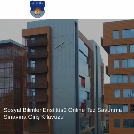
Ana
içeriğe
atla
Sosyal Bilimler Enstitüsü Online Tez Savunma
Sınavına Giriş Kılavuzu