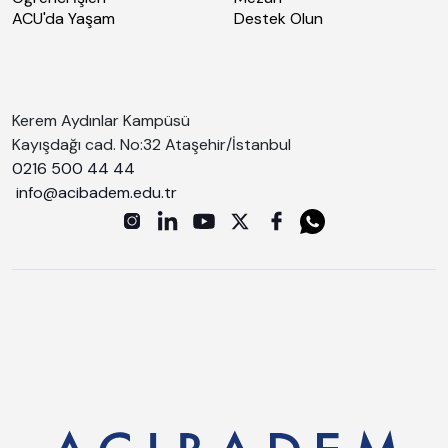
ACU'da Yaşam
Destek Olun
Kerem Aydınlar Kampüsü
Kayışdağı cad. No:32 Ataşehir/İstanbul
0216 500 44 44
info@acibadem.edu.tr