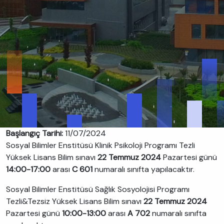
Başlangıç Tarihi:
11/07/2024
Sosyal Bilimler Enstitüsü Klinik Psikoloji Programı Tezli
Yüksek Lisans Bilim sınavı
22 Temmuz 2024
Pazartesi günü
14:00-17:00
arası
C 601
numaralı sınıfta yapılacaktır.
Sosyal Bilimler Enstitüsü Sağlık Sosyolojisi Programı
Tezli&Tezsiz Yüksek Lisans Bilim sınavı
22 Temmuz 2024
Pazartesi günü
10:00-13:00
arası
A 702
numaralı sınıfta