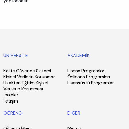
yapılacaktır.
ÜNİVERSİTE
AKADEMİK
Kalite Güvence Sistemi
Lisans Programları
Kişisel Verilerin Korunması
Önlisans Programları
Uzaktan Eğitim Kişisel
Lisansüstü Programlar
Verilerin Korunması
İhaleler
İletişim
ÖĞRENCİ
DİĞER
Öğrenci İşleri
Mezun