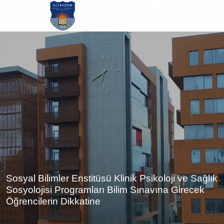
Ana
içeriğe
atla
Sosyal Bilimler Enstitüsü Klinik Psikoloji ve Sağlık
Sosyolojisi Programları Bilim Sınavına Girecek
Öğrencilerin Dikkatine