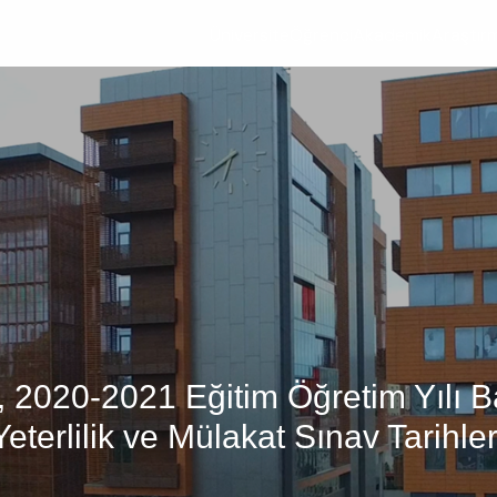
Üniversite
Öğrenci
Akademik
Araştır
ü, 2020-2021 Eğitim Öğretim Yılı
terlilik ve Mülakat Sınav Tarihler