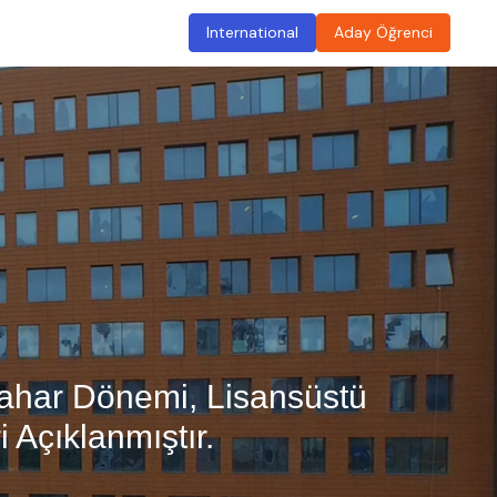
International
Aday Öğrenci
ma
Sürdürülebilir Kampüs
 Bahar Dönemi, Lisansüstü
i Açıklanmıştır.