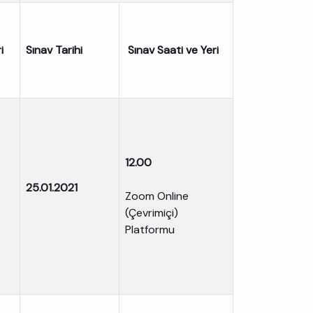
i
Sınav Tarihi
Sınav Saati ve Yeri
12.00
25.01.2021
Zoom Online
(Çevrimiçi)
Platformu