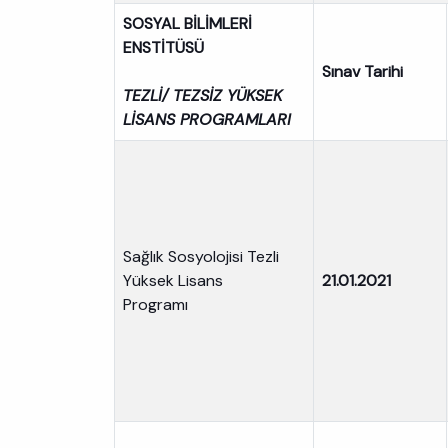
SOSYAL BİLİMLERİ
ENSTİTÜSÜ
Sınav Tarihi
TEZLİ/ TEZSİZ YÜKSEK
LİSANS PROGRAMLARI
Sağlık Sosyolojisi Tezli
Yüksek Lisans
21.01.2021
Programı