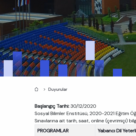
Anasayfa
Duyurular
Başlangıç Tarihi:
30/12/2020
Sosyal Bilimler Enstitüsü, 2020-2021 Eğitim Öğr
Sınavlarına ait tarih, saat, online (çevrimiçi) b
PROGRAMLAR
Yabancı Dil Yeterli