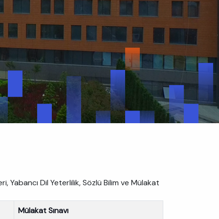
 Yabancı Dil Yeterlilik, Sözlü Bilim ve Mülakat
Mülakat Sınavı