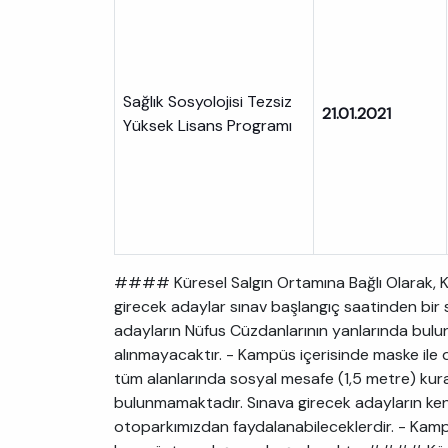
Sağlık Sosyolojisi Tezsiz
21.01.2021
Yüksek Lisans Programı
#### Küresel Salgın Ortamına Bağlı Olarak, Ka
girecek adaylar sınav başlangıç saatinden bir 
adayların Nüfus Cüzdanlarının yanlarında bulu
alınmayacaktır. - Kampüs içerisinde maske ile
tüm alanlarında sosyal mesafe (1,5 metre) kura
bulunmamaktadır. Sınava girecek adayların kend
otoparkımızdan faydalanabileceklerdir. - Kampüs