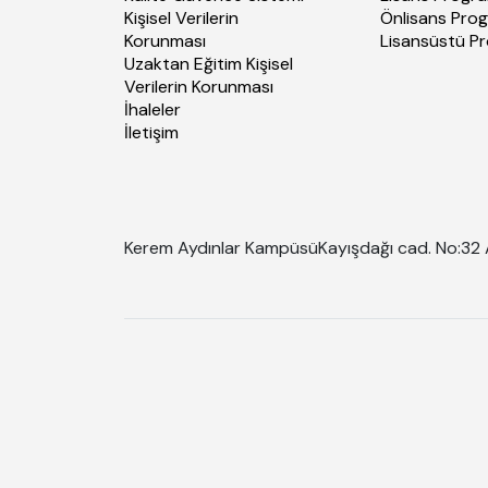
Kişisel Verilerin
Önlisans Prog
Korunması
Lisansüstü P
Uzaktan Eğitim Kişisel
Verilerin Korunması
İhaleler
İletişim
Kerem Aydınlar Kampüsü
Kayışdağı cad. No:32 