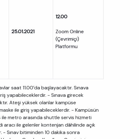
12.00
25.01.2021
Zoom Online
(Çevrimiçi)
Platformu
lar saat 11.00’da başlayacaktır. Sınava
iş yapabileceklerdir. - Sınava girecek
ktır. Ateşi yüksek olanlar kampüse
aske ile giriş yapabileceklerdir. - Kampüsün
 ile metro arasında shuttle servis hizmeti
 aracı ile gelenler kontenjan dâhilinde açık
r. - Sınav bitiminden 10 dakika sonra