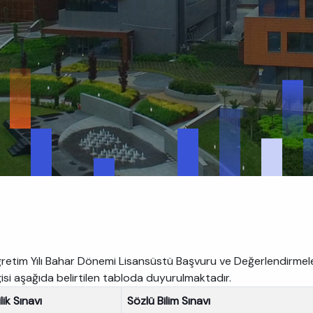
etim Yılı Bahar Dönemi Lisansüstü Başvuru ve Değerlendirmeleri,
ilgisi aşağıda belirtilen tabloda duyurulmaktadır.
lik Sınavı
Sözlü Bilim Sınavı