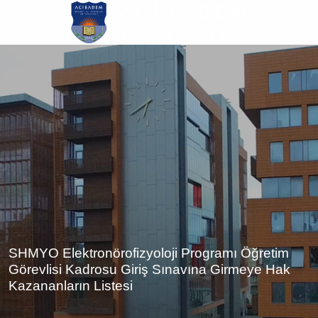
Ana
içeriğe
atla
SHMYO Elektronörofizyoloji Programı Öğretim
Görevlisi Kadrosu Giriş Sınavına Girmeye Hak
Kazananların Listesi