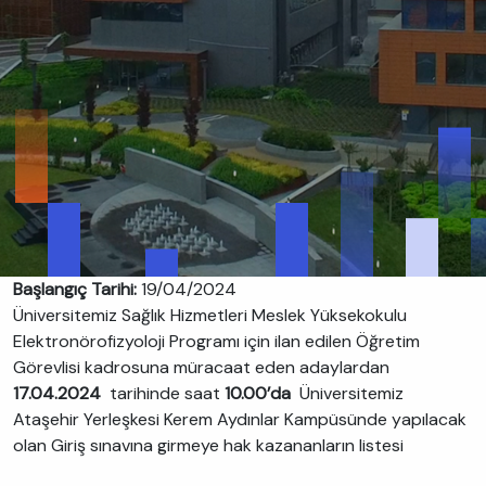
Başlangıç Tarihi:
19/04/2024
Üniversitemiz Sağlık Hizmetleri Meslek Yüksekokulu
Elektronörofizyoloji Programı için ilan edilen Öğretim
Görevlisi kadrosuna müracaat eden adaylardan
17.04.2024
tarihinde saat
10.00’da
Üniversitemiz
Ataşehir Yerleşkesi Kerem Aydınlar Kampüsünde yapılacak
olan Giriş sınavına girmeye hak kazananların listesi