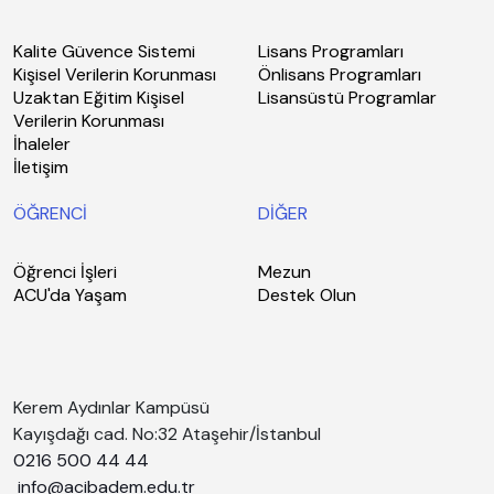
Kalite Güvence Sistemi
Lisans Programları
Kişisel Verilerin Korunması
Önlisans Programları
Uzaktan Eğitim Kişisel
Lisansüstü Programlar
Verilerin Korunması
İhaleler
İletişim
ÖĞRENCİ
DİĞER
Öğrenci İşleri
Mezun
ACU'da Yaşam
Destek Olun
Kerem Aydınlar Kampüsü
Kayışdağı cad. No:32 Ataşehir/İstanbul
0216 500 44 44
info@acibadem.edu.tr