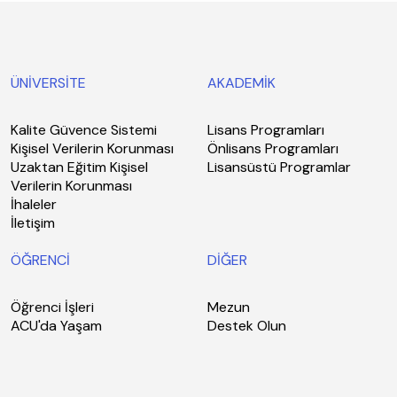
ÜNİVERSİTE
AKADEMİK
Kalite Güvence Sistemi
Lisans Programları
Kişisel Verilerin Korunması
Önlisans Programları
Uzaktan Eğitim Kişisel
Lisansüstü Programlar
Verilerin Korunması
İhaleler
İletişim
ÖĞRENCİ
DİĞER
Öğrenci İşleri
Mezun
ACU'da Yaşam
Destek Olun