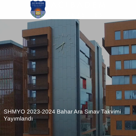
Ana
içeriğe
atla
SHMYO 2023-2024 Bahar Ara Sınav Takvimi
Yayımlandı