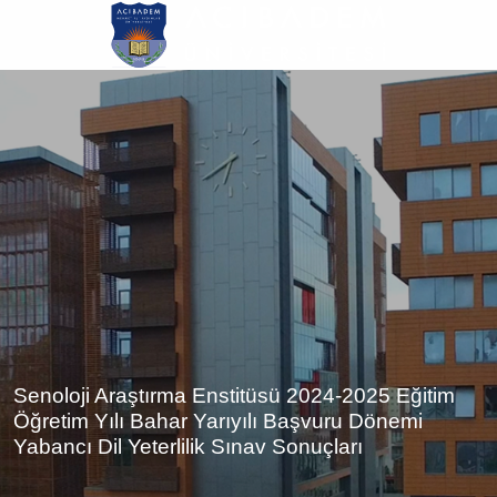
Ana
içeriğe
atla
Senoloji Araştırma Enstitüsü 2024-2025 Eğitim
Öğretim Yılı Bahar Yarıyılı Başvuru Dönemi
Yabancı Dil Yeterlilik Sınav Sonuçları