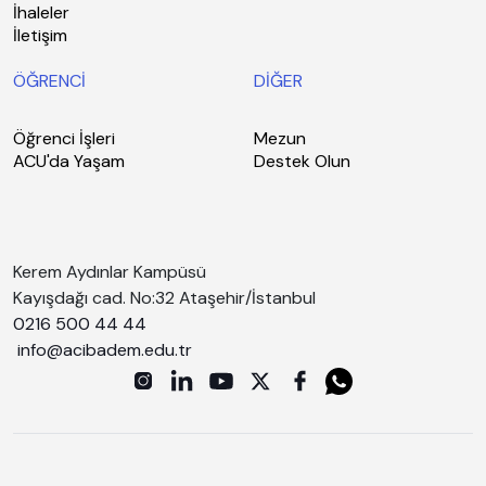
İhaleler
İletişim
ÖĞRENCİ
DİĞER
Öğrenci İşleri
Mezun
ACU'da Yaşam
Destek Olun
Kerem Aydınlar Kampüsü
Kayışdağı cad. No:32 Ataşehir/İstanbul
0216 500 44 44
info@acibadem.edu.tr