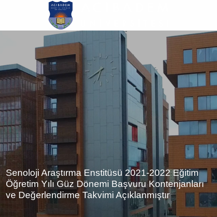
Ana
içeriğe
atla
Senoloji Araştırma Enstitüsü 2021-2022 Eğitim
Öğretim Yılı Güz Dönemi Başvuru Kontenjanları
ve Değerlendirme Takvimi Açıklanmıştır