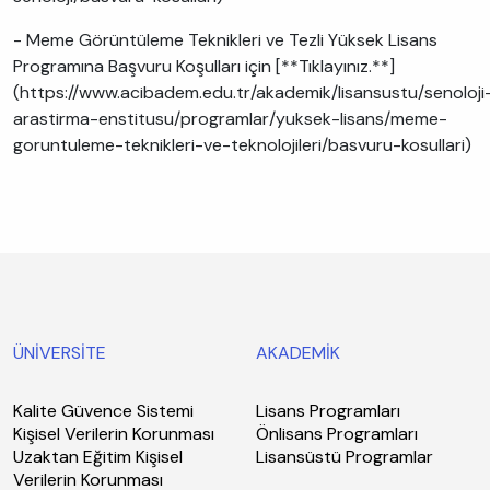
- Meme Görüntüleme Teknikleri ve Tezli Yüksek Lisans
Programına Başvuru Koşulları için [**Tıklayınız.**]
(https://www.acibadem.edu.tr/akademik/lisansustu/senoloji
arastirma-enstitusu/programlar/yuksek-lisans/meme-
goruntuleme-teknikleri-ve-teknolojileri/basvuru-kosullari)
ÜNİVERSİTE
AKADEMİK
Kalite Güvence Sistemi
Lisans Programları
Kişisel Verilerin Korunması
Önlisans Programları
Uzaktan Eğitim Kişisel
Lisansüstü Programlar
Verilerin Korunması