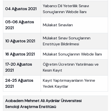
Yabancı Dil Yeterlilik Sınavı
04 Ağustos 2021
Sonuçlarının Webde İlanı
05-06 Ağustos
Mülakat Sınavları
2021
Mülakat Sınav Sonuçlarının
10 Ağustos 2021
Enstitüye Bildirilmesi
16 Ağustos 2021
Mülakat Sonuçlarının Webde İlanı
17-20 Ağustos
Öğretim Ücretinin Yatırılması ve
2021
Kesin Kayıt
24-25 Ağustos
Kayıt Yaptırmayanların Yerine
2021
Yedek Kayıtlar
Acıbadem Mehmet Ali Aydınlar Üniversitesi
Senoloji Araştırma Enstitüsü