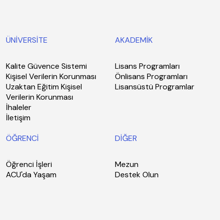
ÜNİVERSİTE
AKADEMİK
Kalite Güvence Sistemi
Lisans Programları
Kişisel Verilerin Korunması
Önlisans Programları
Uzaktan Eğitim Kişisel
Lisansüstü Programlar
Verilerin Korunması
İhaleler
İletişim
ÖĞRENCİ
DİĞER
Öğrenci İşleri
Mezun
ACU'da Yaşam
Destek Olun