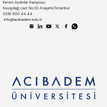
Kerem Aydınlar Kampüsü
Kayışdağı cad. No:32 Ataşehir/İstanbul
0216 500 44 44
info@acibadem.edu.tr