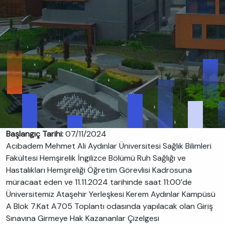
Başlangıç Tarihi:
07/11/2024
Acıbadem Mehmet Ali Aydınlar Üniversitesi Sağlık Bilimleri
Fakültesi Hemşirelik İngilizce Bölümü Ruh Sağlığı ve
Hastalıkları Hemşireliği Öğretim Görevlisi Kadrosuna
müracaat eden ve 11.11.2024 tarihinde saat 11:00’de
Üniversitemiz Ataşehir Yerleşkesi Kerem Aydınlar Kampüsü
A Blok 7.Kat A705 Toplantı odasında yapılacak olan Giriş
Sınavına Girmeye Hak Kazananlar Çizelgesi