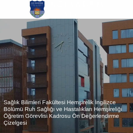
Ana
içeriğe
atla
Sağlık Bilimleri Fakültesi Hemşirelik İngilizce
Bölümü Ruh Sağlığı ve Hastalıkları Hemşireliği
Öğretim Görevlisi Kadrosu Ön Değerlendirme
Çizelgesi