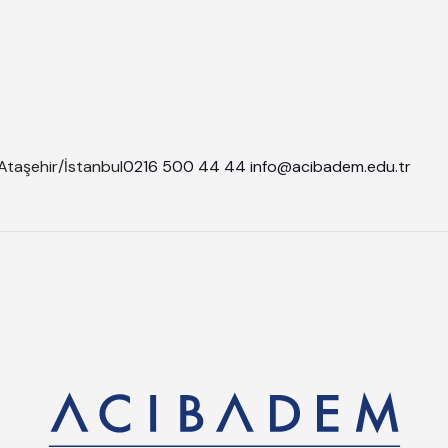
Ataşehir/İstanbul
0216 500 44 44
info@acibadem.edu.tr