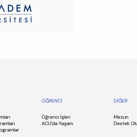
ÖĞRENCİ
DİĞER
mları
Öğrenci İşleri
Mezun
ramları
ACU'da Yaşam
Destek Ol
rogramlar