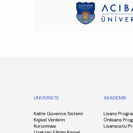
ÜNİVERSİTE
AKADEMİK
Kalite Güvence Sistemi
Lisans Progra
Kişisel Verilerin
Önlisans Prog
Korunması
Lisansüstü P
Uzaktan Eğitim Kişisel