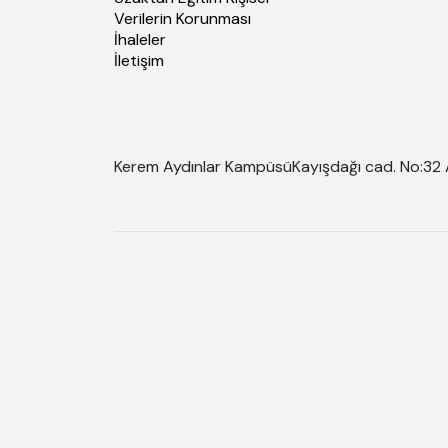
Verilerin Korunması
İhaleler
İletişim
Kerem Aydınlar Kampüsü
Kayışdağı cad. No:32 