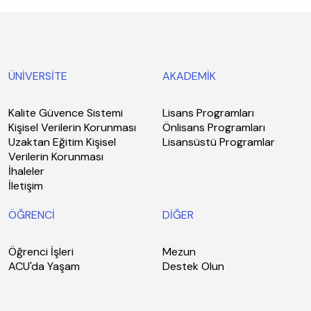
ÜNİVERSİTE
AKADEMİK
Kalite Güvence Sistemi
Lisans Programları
Kişisel Verilerin Korunması
Önlisans Programları
Uzaktan Eğitim Kişisel
Lisansüstü Programlar
Verilerin Korunması
İhaleler
İletişim
ÖĞRENCİ
DİĞER
Öğrenci İşleri
Mezun
ACU'da Yaşam
Destek Olun