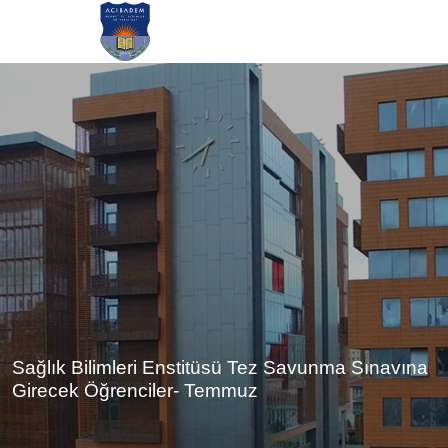
Ana
içeriğe
atla
Sağlık Bilimleri Enstitüsü Tez Savunma Sınavına
Girecek Öğrenciler- Temmuz