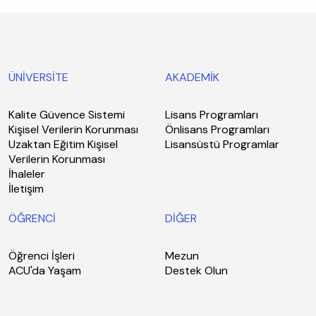
ÜNİVERSİTE
AKADEMİK
Kalite Güvence Sistemi
Lisans Programları
Kişisel Verilerin Korunması
Önlisans Programları
Uzaktan Eğitim Kişisel
Lisansüstü Programlar
Verilerin Korunması
İhaleler
İletişim
ÖĞRENCİ
DİĞER
Öğrenci İşleri
Mezun
ACU'da Yaşam
Destek Olun