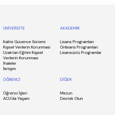
ÜNİVERSİTE
AKADEMİK
Kalite Güvence Sistemi
Lisans Programları
Kişisel Verilerin Korunması
Önlisans Programları
Uzaktan Eğitim Kişisel
Lisansüstü Programlar
Verilerin Korunması
İhaleler
İletişim
ÖĞRENCİ
DİĞER
Öğrenci İşleri
Mezun
ACU'da Yaşam
Destek Olun