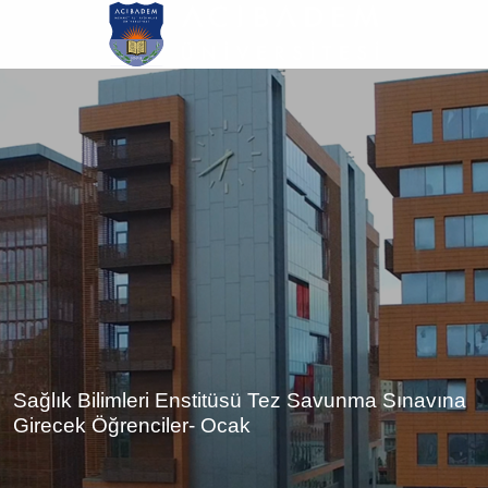
Ana
içeriğe
atla
Sağlık Bilimleri Enstitüsü Tez Savunma Sınavına
Girecek Öğrenciler- Ocak