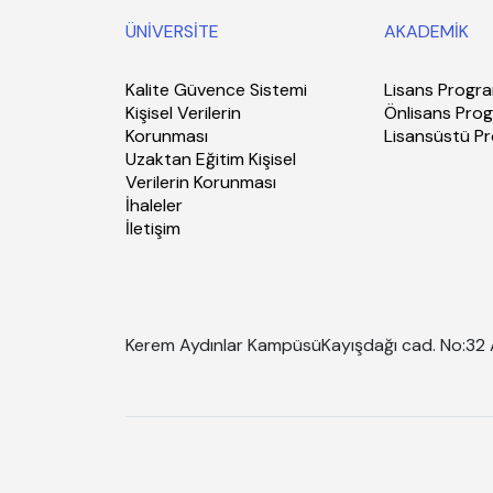
ÜNİVERSİTE
AKADEMİK
Kalite Güvence Sistemi
Lisans Progra
Kişisel Verilerin
Önlisans Prog
Korunması
Lisansüstü P
Uzaktan Eğitim Kişisel
Verilerin Korunması
İhaleler
İletişim
Kerem Aydınlar Kampüsü
Kayışdağı cad. No:32 