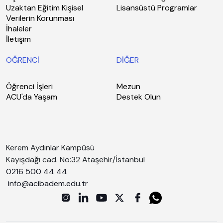
Uzaktan Eğitim Kişisel
Lisansüstü Programlar
Verilerin Korunması
İhaleler
İletişim
ÖĞRENCİ
DİĞER
Öğrenci İşleri
Mezun
ACU'da Yaşam
Destek Olun
Kerem Aydınlar Kampüsü
Kayışdağı cad. No:32 Ataşehir/İstanbul
0216 500 44 44
info@acibadem.edu.tr