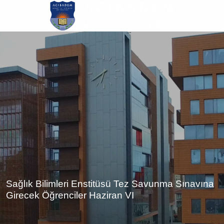
Ana
içeriğe
atla
Sağlık Bilimleri Enstitüsü Tez Savunma Sınavına
Girecek Öğrenciler Haziran VI