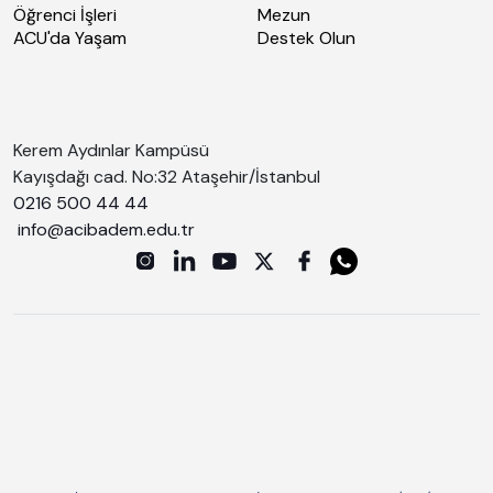
Öğrenci İşleri
Mezun
ACU'da Yaşam
Destek Olun
Kerem Aydınlar Kampüsü
Kayışdağı cad. No:32 Ataşehir/İstanbul
0216 500 44 44
info@acibadem.edu.tr