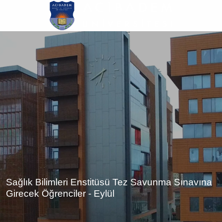
Ana
içeriğe
atla
Sağlık Bilimleri Enstitüsü Tez Savunma Sınavına
Girecek Öğrenciler - Eylül