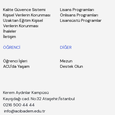
Kalite Güvence Sistemi
Lisans Programları
Kişisel Verilerin Korunması
Önlisans Programları
Uzaktan Eğitim Kişisel
Lisansüstü Programlar
Verilerin Korunması
İhaleler
İletişim
ÖĞRENCİ
DİĞER
Öğrenci İşleri
Mezun
ACU'da Yaşam
Destek Olun
Kerem Aydınlar Kampüsü
Kayışdağı cad. No:32 Ataşehir/İstanbul
0216 500 44 44
info@acibadem.edu.tr