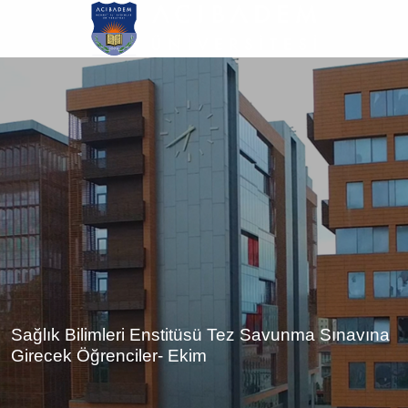
Ana
içeriğe
atla
Sağlık Bilimleri Enstitüsü Tez Savunma Sınavına
Girecek Öğrenciler- Ekim