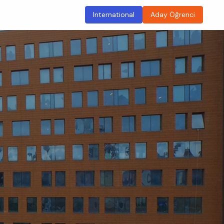
International
Aday Öğrenci
ma
Sürdürülebilir Kampüs