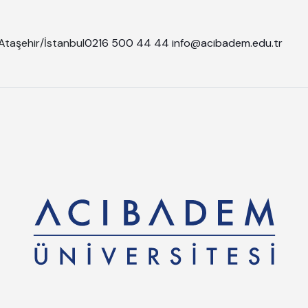
Ataşehir/İstanbul
0216 500 44 44
info@acibadem.edu.tr