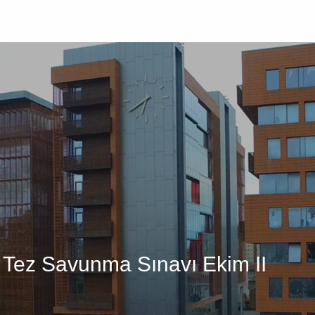
Üniversite
Öğrenci
Akademik
Araştır
sü Tez Savunma Sınavı Ekim II