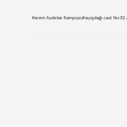
Kerem Aydınlar Kampüsü
Kayışdağı cad. No:32 