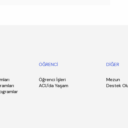
ÖĞRENCİ
DİĞER
mları
Öğrenci İşleri
Mezun
ramları
ACU'da Yaşam
Destek Ol
rogramlar