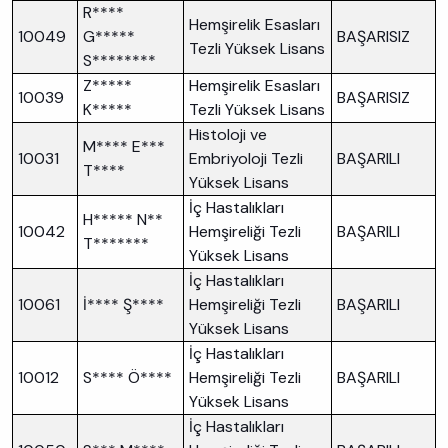
R****
Hemşirelik Esasları
10049
G*****
BAŞARISIZ
Tezli Yüksek Lisans
S********
Z*****
Hemşirelik Esasları
10039
BAŞARISIZ
K*****
Tezli Yüksek Lisans
Histoloji ve
M**** E***
10031
Embriyoloji Tezli
BAŞARILI
T****
Yüksek Lisans
İç Hastalıkları
H***** N**
10042
Hemşireliği Tezli
BAŞARILI
T*******
Yüksek Lisans
İç Hastalıkları
10061
İ**** Ş****
Hemşireliği Tezli
BAŞARILI
Yüksek Lisans
İç Hastalıkları
10012
S**** Ö****
Hemşireliği Tezli
BAŞARILI
Yüksek Lisans
İç Hastalıkları