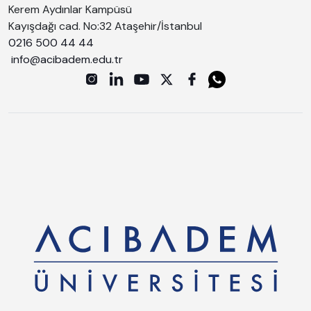
Kerem Aydınlar Kampüsü
Kayışdağı cad. No:32 Ataşehir/İstanbul
0216 500 44 44
info@acibadem.edu.tr