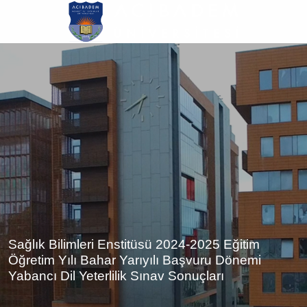
Ana
içeriğe
atla
Sağlık Bilimleri Enstitüsü 2024-2025 Eğitim
Öğretim Yılı Bahar Yarıyılı Başvuru Dönemi
Yabancı Dil Yeterlilik Sınav Sonuçları