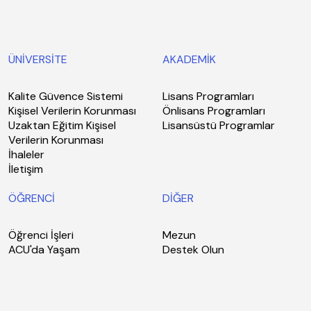
ÜNİVERSİTE
AKADEMİK
Kalite Güvence Sistemi
Lisans Programları
Kişisel Verilerin Korunması
Önlisans Programları
Uzaktan Eğitim Kişisel
Lisansüstü Programlar
Verilerin Korunması
İhaleler
İletişim
ÖĞRENCİ
DİĞER
Öğrenci İşleri
Mezun
ACU'da Yaşam
Destek Olun