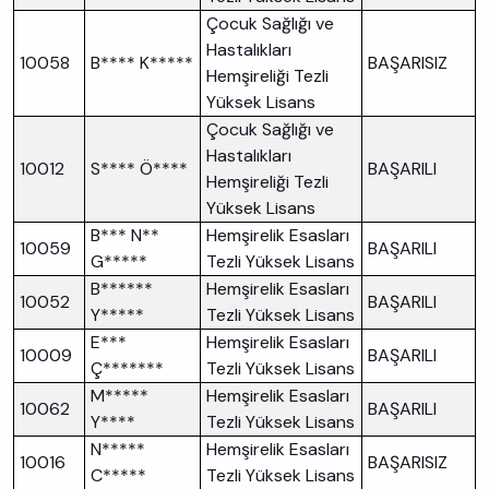
Çocuk Sağlığı ve
Hastalıkları
10058
B**** K*****
BAŞARISIZ
Hemşireliği Tezli
Yüksek Lisans
Çocuk Sağlığı ve
Hastalıkları
10012
S**** Ö****
BAŞARILI
Hemşireliği Tezli
Yüksek Lisans
B*** N**
Hemşirelik Esasları
10059
BAŞARILI
G*****
Tezli Yüksek Lisans
B******
Hemşirelik Esasları
10052
BAŞARILI
Y*****
Tezli Yüksek Lisans
E***
Hemşirelik Esasları
10009
BAŞARILI
Ç*******
Tezli Yüksek Lisans
M*****
Hemşirelik Esasları
10062
BAŞARILI
Y****
Tezli Yüksek Lisans
N*****
Hemşirelik Esasları
10016
BAŞARISIZ
C*****
Tezli Yüksek Lisans