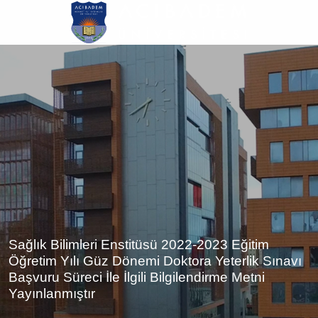
Ana
içeriğe
atla
Sağlık Bilimleri Enstitüsü 2022-2023 Eğitim
Öğretim Yılı Güz Dönemi Doktora Yeterlik Sınavı
Başvuru Süreci İle İlgili Bilgilendirme Metni
Yayınlanmıştır