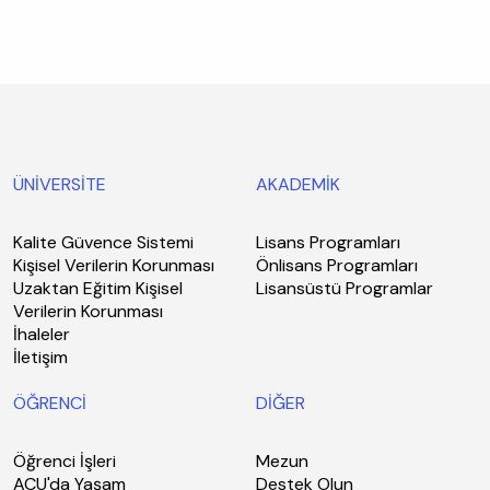
ÜNİVERSİTE
AKADEMİK
Kalite Güvence Sistemi
Lisans Programları
Kişisel Verilerin Korunması
Önlisans Programları
Uzaktan Eğitim Kişisel
Lisansüstü Programlar
Verilerin Korunması
İhaleler
İletişim
ÖĞRENCİ
DİĞER
Öğrenci İşleri
Mezun
ACU'da Yaşam
Destek Olun