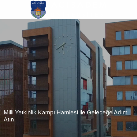
Ana
içeriğe
atla
Milli Yetkinlik Kampı Hamlesi ile Geleceğe Adım
Atın