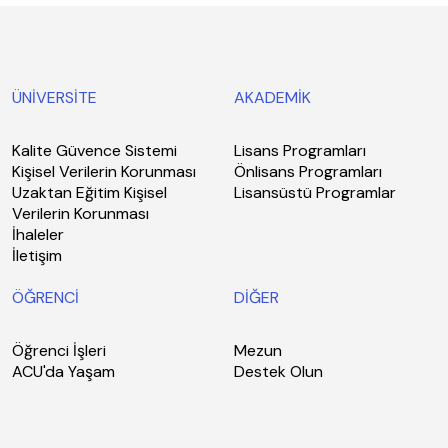
ÜNİVERSİTE
AKADEMİK
Kalite Güvence Sistemi
Lisans Programları
Kişisel Verilerin Korunması
Önlisans Programları
Uzaktan Eğitim Kişisel
Lisansüstü Programlar
Verilerin Korunması
İhaleler
İletişim
ÖĞRENCİ
DİĞER
Öğrenci İşleri
Mezun
ACU'da Yaşam
Destek Olun