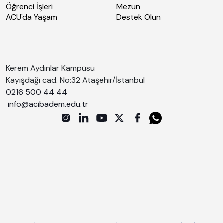
Öğrenci İşleri
Mezun
ACU'da Yaşam
Destek Olun
Kerem Aydınlar Kampüsü
Kayışdağı cad. No:32 Ataşehir/İstanbul
0216 500 44 44
info@acibadem.edu.tr