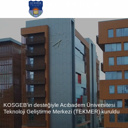
Ana
içeriğe
atla
KOSGEB'in desteğiyle Acıbadem Üniversitesi
Teknoloji Geliştirme Merkezi (TEKMER) kuruldu