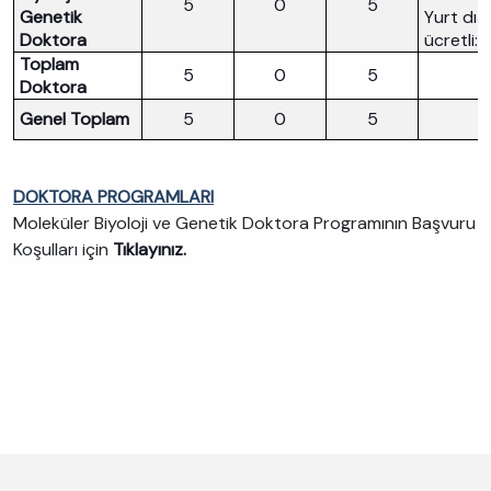
5
0
5
Genetik
Yurt dışı
Doktora
ücretli: 
Toplam
5
0
5
Doktora
Genel Toplam
5
0
5
DOKTORA PROGRAMLARI
Moleküler Biyoloji ve Genetik Doktora Programının Başvuru
Koşulları için
Tıklayınız.