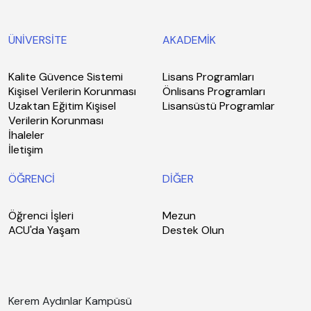
ÜNİVERSİTE
AKADEMİK
Kalite Güvence Sistemi
Lisans Programları
Kişisel Verilerin Korunması
Önlisans Programları
Uzaktan Eğitim Kişisel
Lisansüstü Programlar
Verilerin Korunması
İhaleler
İletişim
ÖĞRENCİ
DİĞER
Öğrenci İşleri
Mezun
ACU'da Yaşam
Destek Olun
Kerem Aydınlar Kampüsü