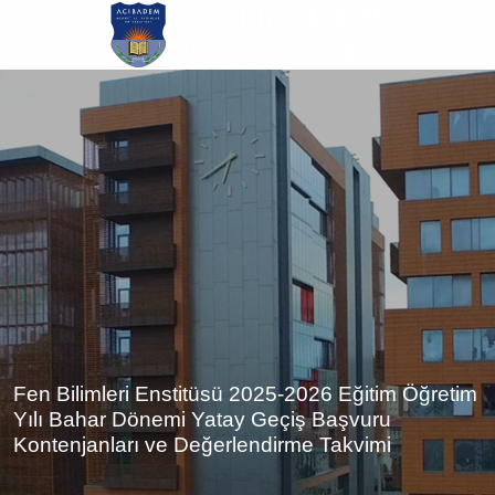
Ana
içeriğe
atla
Fen Bilimleri Enstitüsü 2025-2026 Eğitim Öğretim
Yılı Bahar Dönemi Yatay Geçiş Başvuru
Kontenjanları ve Değerlendirme Takvimi