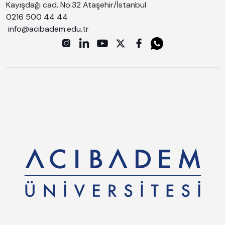
Kayışdağı cad. No:32 Ataşehir/İstanbul
0216 500 44 44
info@acibadem.edu.tr