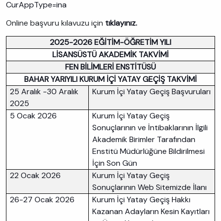
CurAppType=ina
Online başvuru kılavuzu için
tıklayınız.
2025-2026 EĞİTİM-ÖĞRETİM YILI
LİSANSÜSTÜ AKADEMİK TAKVİMİ
FEN BİLİMLERİ ENSTİTÜSÜ
BAHAR YARIYILI KURUM İÇİ YATAY GEÇİŞ TAKVİMİ
25 Aralık -30 Aralık
Kurum İçi Yatay Geçiş Başvuruları
2025
5 Ocak 2026
Kurum İçi Yatay Geçiş
Sonuçlarının ve İntibaklarının İlgili
Akademik Birimler Tarafından
Enstitü Müdürlüğüne Bildirilmesi
İçin Son Gün
22 Ocak 2026
Kurum İçi Yatay Geçiş
Sonuçlarının Web Sitemizde İlanı
26-27 Ocak 2026
Kurum İçi Yatay Geçiş Hakkı
Kazanan Adayların Kesin Kayıtları