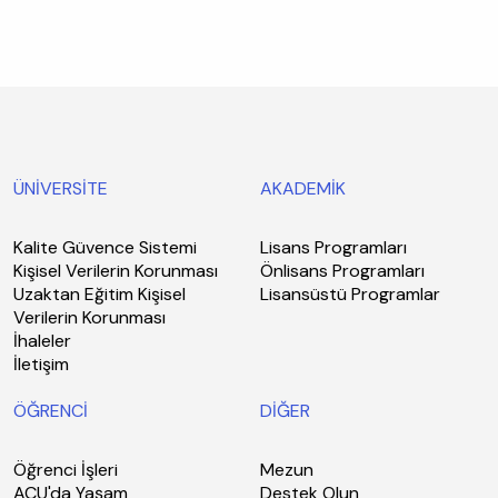
ÜNİVERSİTE
AKADEMİK
Kalite Güvence Sistemi
Lisans Programları
Kişisel Verilerin Korunması
Önlisans Programları
Uzaktan Eğitim Kişisel
Lisansüstü Programlar
Verilerin Korunması
İhaleler
İletişim
ÖĞRENCİ
DİĞER
Öğrenci İşleri
Mezun
ACU'da Yaşam
Destek Olun