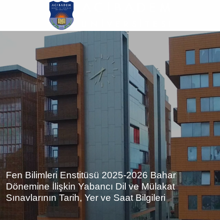
Ana
içeriğe
atla
Fen Bilimleri Enstitüsü 2025-2026 Bahar
Dönemine İlişkin Yabancı Dil ve Mülakat
Sınavlarının Tarih, Yer ve Saat Bilgileri