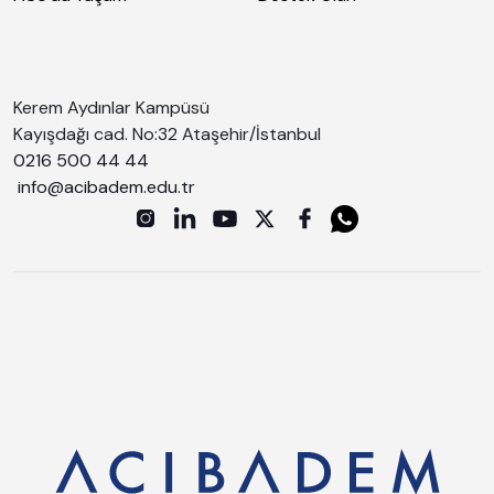
Kerem Aydınlar Kampüsü
Kayışdağı cad. No:32 Ataşehir/İstanbul
0216 500 44 44
info@acibadem.edu.tr