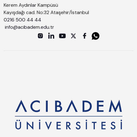
Kerem Aydınlar Kampüsü
Kayışdağı cad. No:32 Ataşehir/İstanbul
0216 500 44 44
info@acibadem.edu.tr