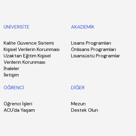
ÜNİVERSİTE
AKADEMİK
Kalite Güvence Sistemi
Lisans Programları
Kişisel Verilerin Korunması
Önlisans Programları
Uzaktan Eğitim Kişisel
Lisansüstü Programlar
Verilerin Korunması
İhaleler
İletişim
ÖĞRENCİ
DİĞER
Öğrenci İşleri
Mezun
ACU'da Yaşam
Destek Olun