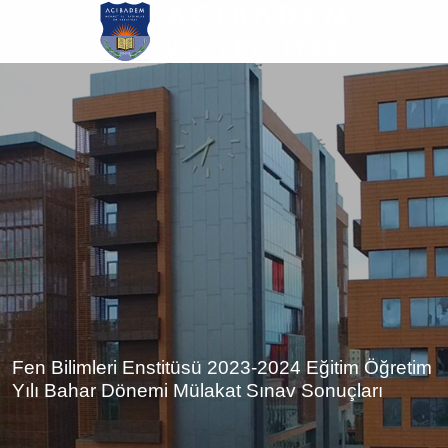
Ana
içeriğe
atla
Fen Bilimleri Enstitüsü 2023-2024 Eğitim Öğretim
Yılı Bahar Dönemi Mülakat Sınav Sonuçları