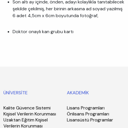
Son altı ay içinde, önden, adayı kolaylıkla tanıtabilecek
şekilde çekilmiş, her birinin arkasına ad soyad yazılmış
6 adet 4,5cm x 6cm boyutunda fotoğraf,
Doktor onaylı kan grubu kartı
ÜNİVERSİTE
AKADEMİK
Kalite Güvence Sistemi
Lisans Programları
Kişisel Verilerin Korunması
Önlisans Programları
Uzaktan Eğitim Kişisel
Lisansüstü Programlar
Verilerin Korunması