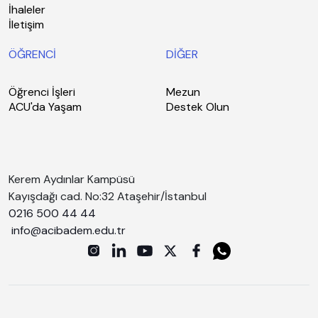
İhaleler
İletişim
ÖĞRENCİ
DİĞER
Öğrenci İşleri
Mezun
ACU'da Yaşam
Destek Olun
Kerem Aydınlar Kampüsü
Kayışdağı cad. No:32 Ataşehir/İstanbul
0216 500 44 44
info@acibadem.edu.tr