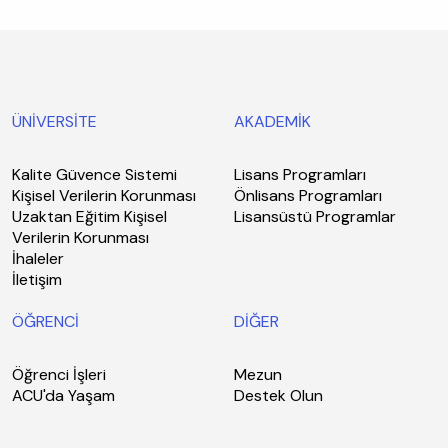
ÜNİVERSİTE
AKADEMİK
Kalite Güvence Sistemi
Lisans Programları
Kişisel Verilerin Korunması
Önlisans Programları
Uzaktan Eğitim Kişisel
Lisansüstü Programlar
Verilerin Korunması
İhaleler
İletişim
ÖĞRENCİ
DİĞER
Öğrenci İşleri
Mezun
ACU'da Yaşam
Destek Olun