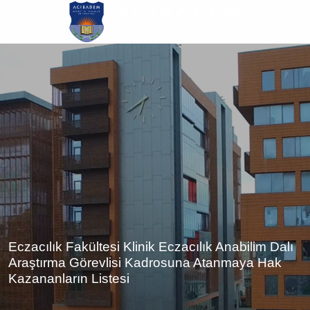
Ana
içeriğe
atla
Eczacılık Fakültesi Klinik Eczacılık Anabilim Dalı
Araştırma Görevlisi Kadrosuna Atanmaya Hak
Kazananların Listesi