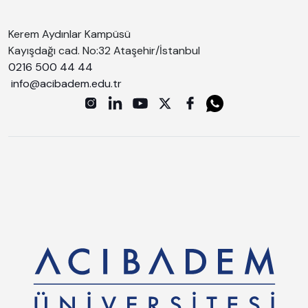
Kerem Aydınlar Kampüsü
Kayışdağı cad. No:32 Ataşehir/İstanbul
0216 500 44 44
info@acibadem.edu.tr