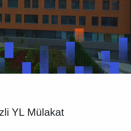
ezli YL Mülakat