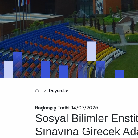
Anasayfa
Duyurular
Başlangıç Tarihi:
14/07/2025
Sosyal Bilimler Ensti
Sınavına Girecek Ada