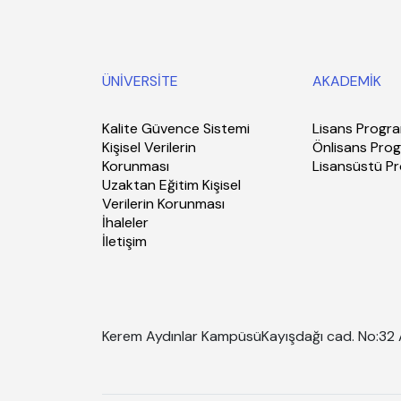
ÜNİVERSİTE
AKADEMİK
Kalite Güvence Sistemi
Lisans Progra
Kişisel Verilerin
Önlisans Prog
Korunması
Lisansüstü P
Uzaktan Eğitim Kişisel
Verilerin Korunması
İhaleler
İletişim
Kerem Aydınlar Kampüsü
Kayışdağı cad. No:32 