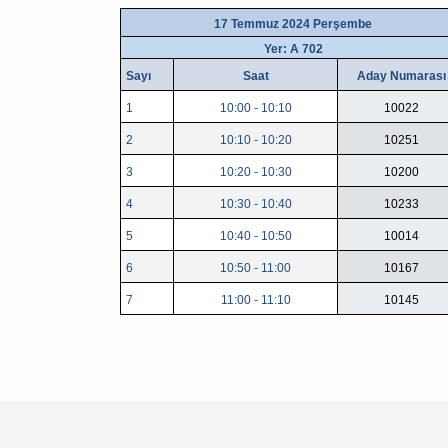
17 Temmuz 2024 Perşembe
Yer: A 702
Sayı
Saat
Aday Numarası
1
10:00 - 10:10
10022
2
10:10 - 10:20
10251
3
10:20 - 10:30
10200
4
10:30 - 10:40
10233
5
10:40 - 10:50
10014
6
10:50 - 11:00
10167
7
11:00 - 11:10
10145