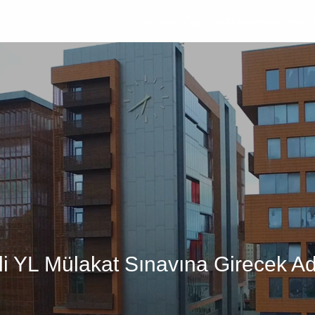
Üniversite
Öğrenci
Akademik
Araştır
zli YL Mülakat Sınavına Girecek Ad