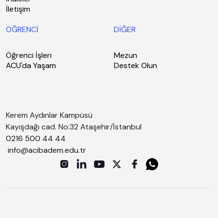
İletişim
ÖĞRENCİ
DİĞER
Öğrenci İşleri
Mezun
ACU'da Yaşam
Destek Olun
Kerem Aydınlar Kampüsü
Kayışdağı cad. No:32 Ataşehir/İstanbul
0216 500 44 44
info@acibadem.edu.tr