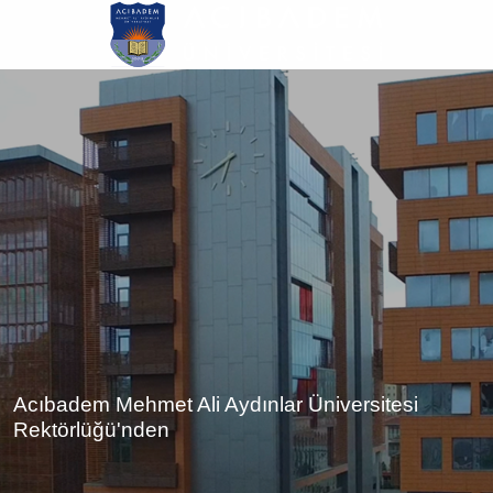
Ana
içeriğe
atla
Acıbadem Mehmet Ali Aydınlar Üniversitesi
Rektörlüğü'nden