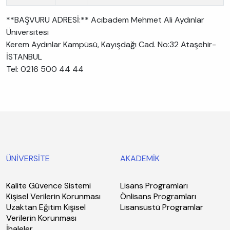
**BAŞVURU ADRESİ:** Acıbadem Mehmet Ali Aydınlar
Üniversitesi
Kerem Aydınlar Kampüsü, Kayışdağı Cad. No:32 Ataşehir-
İSTANBUL
Tel: 0216 500 44 44
ÜNİVERSİTE
AKADEMİK
Kalite Güvence Sistemi
Lisans Programları
Kişisel Verilerin Korunması
Önlisans Programları
Uzaktan Eğitim Kişisel
Lisansüstü Programlar
Verilerin Korunması
İhaleler