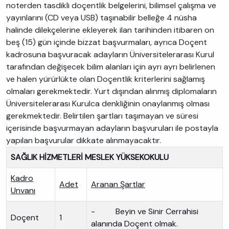
noterden tasdikli doçentlik belgelerini, bilimsel çalışma ve
yayınlarını (CD veya USB) taşınabilir belleğe 4 nüsha
halinde dilekçelerine ekleyerek ilan tarihinden itibaren on
beş (15) gün içinde bizzat başvurmaları, ayrıca Doçent
kadrosuna başvuracak adayların Üniversitelerarası Kurul
tarafından değişecek bilim alanları için ayrı ayrı belirlenen
ve halen yürürlükte olan Doçentlik kriterlerini sağlamış
olmaları gerekmektedir. Yurt dışından alınmış diplomaların
Üniversitelerarası Kurulca denkliğinin onaylanmış olması
gerekmektedir. Belirtilen şartları taşımayan ve süresi
içerisinde başvurmayan adayların başvuruları ile postayla
yapılan başvurular dikkate alınmayacaktır.
SAĞLIK HİZMETLERİ MESLEK YÜKSEKOKULU
Kadro
Adet
Aranan Şartlar
Unvanı
- Beyin ve Sinir Cerrahisi
Doçent
1
alanında Doçent olmak.