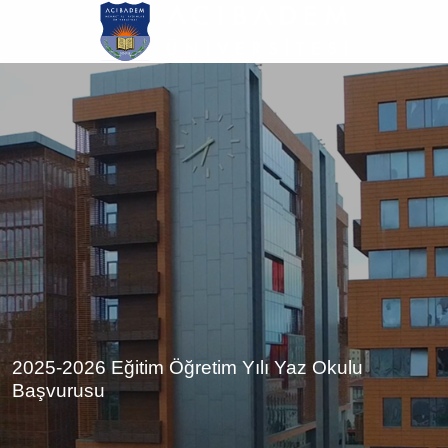
Ana
içeriğe
atla
2025-2026 Eğitim Öğretim Yılı Yaz Okulu
Başvurusu