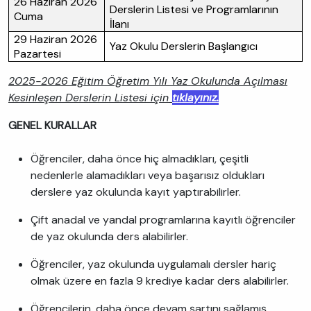
26 Haziran 2026
Derslerin Listesi ve Programlarının
Cuma
İlanı
29 Haziran 2026
Yaz Okulu Derslerin Başlangıcı
Pazartesi
2025-2026 Eğitim Öğretim Yılı Yaz Okulunda Açılması
Kesinleşen Derslerin Listesi için
tıklayınız.
GENEL KURALLAR
Öğrenciler, daha önce hiç almadıkları, çeşitli
nedenlerle alamadıkları veya başarısız oldukları
derslere yaz okulunda kayıt yaptırabilirler.
Çift anadal ve yandal programlarına kayıtlı öğrenciler
de yaz okulunda ders alabilirler.
Öğrenciler, yaz okulunda uygulamalı dersler hariç
olmak üzere en fazla 9 krediye kadar ders alabilirler.
Öğrencilerin, daha önce devam şartını sağlamış