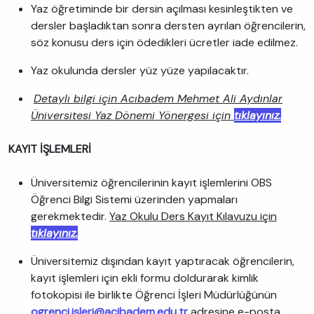
Yaz öğretiminde bir dersin açılması kesinleştikten ve
dersler başladıktan sonra dersten ayrılan öğrencilerin,
söz konusu ders için ödedikleri ücretler iade edilmez.
Yaz okulunda dersler yüz yüze yapılacaktır.
Detaylı bilgi için Acıbadem Mehmet Ali Aydınlar
Üniversitesi Yaz Dönemi Yönergesi için
tıklayınız.
KAYIT İŞLEMLERİ
Üniversitemiz öğrencilerinin kayıt işlemlerini OBS
Öğrenci Bilgi Sistemi üzerinden yapmaları
gerekmektedir.
Yaz Okulu Ders Kayıt Kılavuzu için
tıklayınız.
Üniversitemiz dışından kayıt yaptıracak öğrencilerin,
kayıt işlemleri için ekli formu doldurarak kimlik
fotokopisi ile birlikte Öğrenci İşleri Müdürlüğünün
ogrenci.isleri@acibadem.edu.tr
adresine e-posta