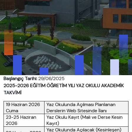
Başlangıç Tarihi:
29/06/2025
2025-2026 EĞİTİM ÖĞRETİM YILI YAZ OKULU AKADEMİK
TAKVİMİ
19 Haziran 2026
Yaz Okulunda Açılması Planlanan
Cuma
Derslerin Web Sitesinde İlanı
23-25 Haziran
Yaz Okulu Kayıt (Mali ve Derse Kesin
2026
Kayıt)
Yaz Okulunda Açılacak (Kesinleşen)