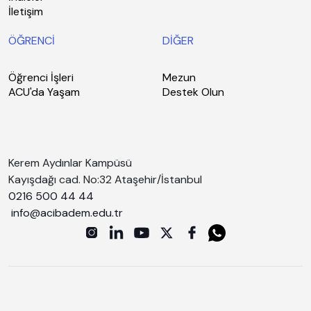
İletişim
ÖĞRENCİ
DİĞER
Öğrenci İşleri
Mezun
ACU'da Yaşam
Destek Olun
Kerem Aydınlar Kampüsü
Kayışdağı cad. No:32 Ataşehir/İstanbul
0216 500 44 44
info@acibadem.edu.tr