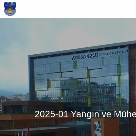
Ana
içeriğe
atla
2025-01 Yangın ve Mühend