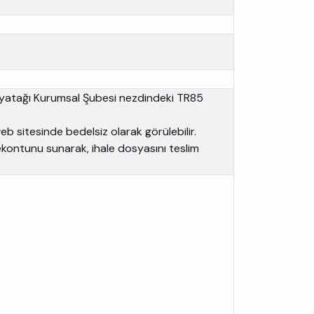
ozyatağı Kurumsal Şubesi nezdindeki TR85
 sitesinde bedelsiz olarak görülebilir.
ekontunu sunarak, ihale dosyasını teslim