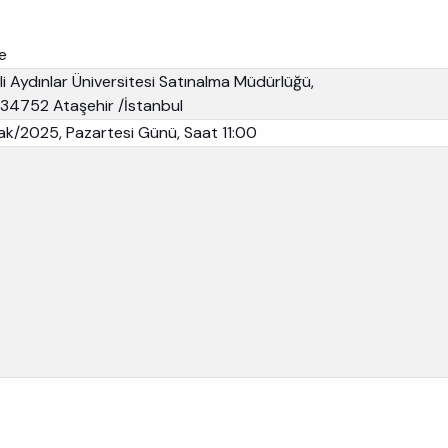
ge
Aydınlar Üniversitesi Satınalma Müdürlüğü,
:34752 Ataşehir /İstanbul
k/2025, Pazartesi Günü, Saat 11:00