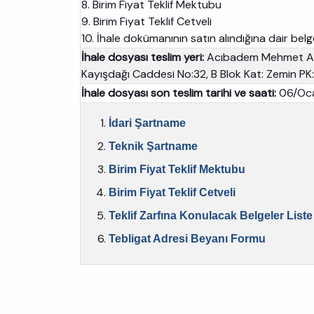
8. Birim Fiyat Teklif Mektubu
9. Birim Fiyat Teklif Cetveli
10. İhale dokümanının satın alındığına dair bel
İhale dosyası teslim yeri:
Acıbadem Mehmet Ali 
Kayışdağı Caddesi No:32, B Blok Kat: Zemin PK
İhale dosyası son teslim tarihi ve saati:
06/Oca
İdari Şartname
Teknik Şartname
Birim Fiyat Teklif Mektubu
Birim Fiyat Teklif Cetveli
Teklif Zarfına Konulacak Belgeler Liste
Tebligat Adresi Beyanı Formu