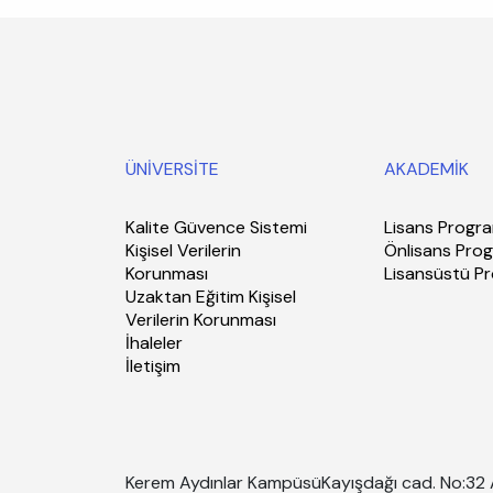
ÜNİVERSİTE
AKADEMİK
Kalite Güvence Sistemi
Lisans Progra
Kişisel Verilerin
Önlisans Prog
Korunması
Lisansüstü P
Uzaktan Eğitim Kişisel
Verilerin Korunması
İhaleler
İletişim
Kerem Aydınlar Kampüsü
Kayışdağı cad. No:32 