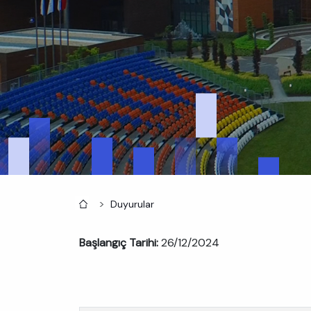
Anasayfa
Duyurular
Başlangıç Tarihi:
26/12/2024