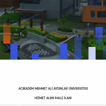
ACIBADEM MEHMET ALİ AYDINLAR ÜNİVERSİTESİ
HİZMET ALIMI İHALE İLANI