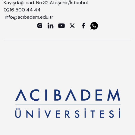
Kayışdağı cad. No:32 Ataşehir/İstanbul
0216 500 44 44
info@acibadem.edu.tr