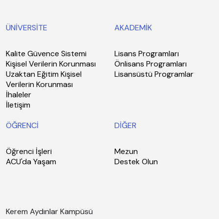
ÜNİVERSİTE
AKADEMİK
Kalite Güvence Sistemi
Lisans Programları
Kişisel Verilerin Korunması
Önlisans Programları
Uzaktan Eğitim Kişisel
Lisansüstü Programlar
Verilerin Korunması
İhaleler
İletişim
ÖĞRENCİ
DİĞER
Öğrenci İşleri
Mezun
ACU'da Yaşam
Destek Olun
Kerem Aydınlar Kampüsü