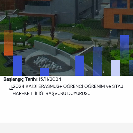
Başlangıç Tarihi:
15/11/2024
2024 KA131 ERASMUS+ ÖĞRENCİ ÖĞRENİM ve STAJ
HAREKETLİLİĞİ BAŞVURU DUYURUSU