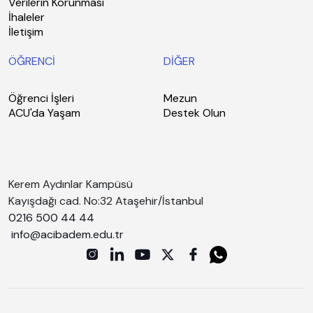
Verilerin Korunması
İhaleler
İletişim
ÖĞRENCİ
DİĞER
Öğrenci İşleri
Mezun
ACU'da Yaşam
Destek Olun
Kerem Aydınlar Kampüsü
Kayışdağı cad. No:32 Ataşehir/İstanbul
0216 500 44 44
info@acibadem.edu.tr