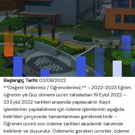
Başlangıç Tarihi:
02/08/2022
**Değerli Velilerimiz / Öğrencilerimiz,** - 2022-2023 Eğitim
öğretim yılı Güz dönemi ücret tahsilatları 19 Eylül 2022 –
23 Eylül 2022 tarihleri arasında yapılacaktır. Kayıt
işlemlerinin yapılabilmesi için ödeme işlemlerinin aşağıda
belirtilen çerçevede tamamlanması gerekmektedir. -
Öğrenim ücreti son ödeme tarihleri akademik takvimde
belirlenir ve duyurulur. Ödemeniz gereken ücretler, ödeme