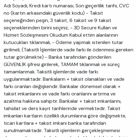
Adı Soyadı, Kredi kartı numarası, Son geçerlilik tarihi, CVC
no (kartın arkasındaki güvenlik kodu) - Taksit
seçeneğinden peşin, 3 taksit, 6 taksit ve 9 taksit
seçeneklerinden birini seçiniz, - 3D Secure Kullan ve
Hizmet Sözleşmesini Okudum Kabul ettim alanlarının
kutucukları tıklanmalı, - Ödeme yapmak istenilen tutar
girilmeli, (Taksitli İşlemlerde vade farkı ile ödenmesi gereken
tutar görülmekte) - Banka tarafından gönderilen
GÜVENLİK şifresi girilerek, TAMAM tıklanmalı ve süreç
tamamlanmalı. Taksitli işlemlerde vade farkı
uygulanmaktadır. Bankaların + taksit olanakları ve vade
farkı oranları değişkendir. Bankalar dönemsel olarak +
taksit imkanlarını ve vade farkı oranlarını artırma ve
azaltma hakkına sahiptir. Bankalar + taksit imkanlarını,
tahsilat ve ders kayıt tarihlerinde vermektedir. Taksit
imkanları kartların özellikli durumlarına göre değişmekte,
ticari kartlara + taksit imkanı banka tarafından
sunulmamaktadır. Taksitli işlemlerin gerçekleşmemesi