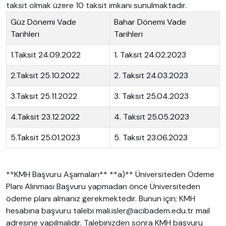
taksit olmak üzere 10 taksit imkanı sunulmaktadır.
Güz Dönemi Vade
Bahar Dönemi Vade
Tarihleri
Tarihleri
1.Taksit 24.09.2022
1. Taksit 24.02.2023
2.Taksit 25.10.2022
2. Taksit 24.03.2023
3.Taksit 25.11.2022
3. Taksit 25.04.2023
4.Taksit 23.12.2022
4. Taksit 25.05.2023
5.Taksit 25.01.2023
5. Taksit 23.06.2023
**KMH Başvuru Aşamaları** **a)** Üniversiteden Ödeme
Planı Alınması Başvuru yapmadan önce Üniversiteden
ödeme planı almanız gerekmektedir. Bunun için; KMH
hesabına başvuru talebi mali.isler@acibadem.edu.tr mail
adresine yapılmalıdır. Talebinizden sonra KMH başvuru