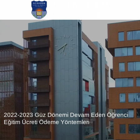
Ana
içeriğe
atla
2022-2023 Güz Dönemi Devam Eden Öğrenci
Eğitim Ücreti Ödeme Yöntemleri