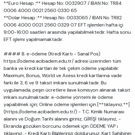
**Euro Hesap :** Hesap No: 0032907 / IBAN No: TR84
0006 4000 0021 2560 0330 65
**Dolar Hesap :** Hesap No: 0033065 / IBAN No TR82
0006 4000 0021 2560 0329 07 EFT işlemleri hafta içi
9:00-16:00 saatleri arasında yapılabilmektedir. Hafta sonu
EFT işlemi yapılmamaktadır.
#### B. e-ödeme (Kredi Kartı - Sanal Pos)
https://odeme.acibadem.edu.tr/ adresi üzerinden tüm
banka ve kredi kartları ile tek çekim ödeme yapılabilir.
Maximum, Bonus, World ve Axess kredi kartlarına vade
farkı ile 3, 6 ve 9 taksit imkanı sunulmaktadır. Bu
uygulamada, peşin ücretlere ilave komisyon alınarak taksit
imkanı sunulmaktadır. e-ödeme yöntemi ile ödeme
yapabilmek için; Online ödeme işlemleri için [**tıklayınız.**]
(https://odeme.acibadem.edu.tr/) - T.C. Kimlik Numarası
alanını ve Doğum Tarihi alanını giriniz, GİRİŞİ tıklayınız, -
Ekranda gözüken borcunu ödemek için ÖDEME YAP ı
tıklayınız, - Kredi Kartı Bilgilerinizi doldurunuz; Kart Sahibinin