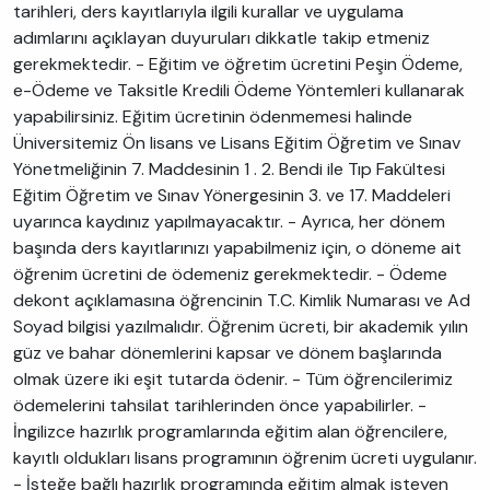
tarihleri, ders kayıtlarıyla ilgili kurallar ve uygulama
adımlarını açıklayan duyuruları dikkatle takip etmeniz
gerekmektedir. - Eğitim ve öğretim ücretini Peşin Ödeme,
e-Ödeme ve Taksitle Kredili Ödeme Yöntemleri kullanarak
yapabilirsiniz. Eğitim ücretinin ödenmemesi halinde
Üniversitemiz Ön lisans ve Lisans Eğitim Öğretim ve Sınav
Yönetmeliğinin 7. Maddesinin 1 . 2. Bendi ile Tıp Fakültesi
Eğitim Öğretim ve Sınav Yönergesinin 3. ve 17. Maddeleri
uyarınca kaydınız yapılmayacaktır. - Ayrıca, her dönem
başında ders kayıtlarınızı yapabilmeniz için, o döneme ait
öğrenim ücretini de ödemeniz gerekmektedir. - Ödeme
dekont açıklamasına öğrencinin T.C. Kimlik Numarası ve Ad
Soyad bilgisi yazılmalıdır. Öğrenim ücreti, bir akademik yılın
güz ve bahar dönemlerini kapsar ve dönem başlarında
olmak üzere iki eşit tutarda ödenir. - Tüm öğrencilerimiz
ödemelerini tahsilat tarihlerinden önce yapabilirler. -
İngilizce hazırlık programlarında eğitim alan öğrencilere,
kayıtlı oldukları lisans programının öğrenim ücreti uygulanır.
- İsteğe bağlı hazırlık programında eğitim almak isteyen