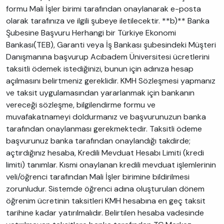
formu Mali İşler birimi tarafından onaylanarak e-posta
olarak tarafınıza ve ilgili şubeye iletilecektir. **b)** Banka
Şubesine Başvuru Herhangi bir Türkiye Ekonomi
Bankası(TEB), Garanti veya İş Bankası şubesindeki Müşteri
Danışmanına başvurup Acıbadem Üniversitesi ücretlerini
taksitli ödemek istediğinizi, bunun için adınıza hesap
açılmasını belirtmeniz gereklidir. KMH Sözleşmesi yapmanız
ve taksit uygulamasından yararlanmak için bankanın
vereceği sözleşme, bilgilendirme formu ve
muvafakatnameyi doldurmanız ve başvurunuzun banka
tarafından onaylanması gerekmektedir. Taksitli ödeme
başvurunuz banka tarafından onaylandığı takdirde;
açtırdığınız hesaba, Kredili Mevduat Hesabı Limiti (kredi
limiti) tanımlar. Kısmi onaylanan kredili mevduat işlemlerinin
veli/öğrenci tarafından Mali İşler birimine bildirilmesi
zorunludur. Sistemde öğrenci adına oluşturulan dönem
öğrenim ücretinin taksitleri KMH hesabına en geç taksit
tarihine kadar yatırılmalıdır. Belirtilen hesaba vadesinde