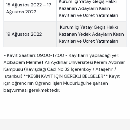
Kurum İçi Yatay Geçiş Hakkı
15 Ağustos 2022 – 17
Kazanan Adayların Kesin
Ağustos 2022
Kayıtları ve Ücret Yatırmaları
Kurum İçi Yatay Geçiş Hakkı
19 Ağustos 2022
Kazanan Yedek Adayların Kesin
Kayıtları ve Ücret Yatırmaları
- Kayıt Saatleri: 09:00-17:00 - Kayıtların yapılacağı yer:
Acıbadem Mehmet Ali Aydınlar Üniversitesi Kerem Aydınlar
Kampüsü (Kayışdağı Cad. No:32 İçerenköy / Ataşehir /
İstanbul) **KESİN KAYIT İÇİN GEREKLİ BELGELER** Kayıt
için öğrencinin Öğrenci İşleri Müdürlüğü’ne şahsen
başvurması gerekmektedir.