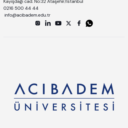
Kayışdağı cad. No:32 Ataşehir/İstanbul
0216 500 44 44
info@acibadem.edu.tr