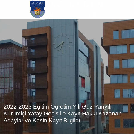
Ana
içeriğe
atla
2022-2023 Eğitim Öğretim Yılı Güz Yarıyılı
Kurumiçi Yatay Geçiş ile Kayıt Hakkı Kazanan
Adaylar ve Kesin Kayıt Bilgileri