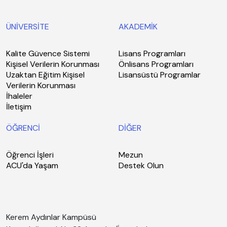
ÜNİVERSİTE
AKADEMİK
Kalite Güvence Sistemi
Lisans Programları
Kişisel Verilerin Korunması
Önlisans Programları
Uzaktan Eğitim Kişisel
Lisansüstü Programlar
Verilerin Korunması
İhaleler
İletişim
ÖĞRENCİ
DİĞER
Öğrenci İşleri
Mezun
ACU'da Yaşam
Destek Olun
Kerem Aydınlar Kampüsü