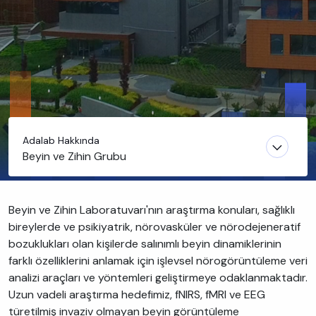
Adalab Hakkında
Beyin ve Zihin Grubu
Beyin ve Zihin Laboratuvarı'nın araştırma konuları, sağlıklı
bireylerde ve psikiyatrik, nörovasküler ve nörodejeneratif
bozuklukları olan kişilerde salınımlı beyin dinamiklerinin
farklı özelliklerini anlamak için işlevsel nörogörüntüleme veri
analizi araçları ve yöntemleri geliştirmeye odaklanmaktadır.
Uzun vadeli araştırma hedefimiz, fNIRS, fMRI ve EEG
türetilmiş invaziv olmayan beyin görüntüleme