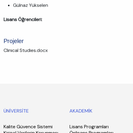
Gülnaz Yükselen
Lisans Öğrencileri:
Projeler
Clinical Studies.docx
ÜNİVERSİTE
AKADEMİK
Kalite Güvence Sistemi
Lisans Programları
Kişisel Verilerin Korunması
Önlisans Programları