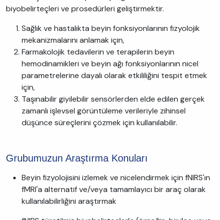
biyobelirteçleri ve prosedürleri geliştirmektir.
Sağlık ve hastalıkta beyin fonksiyonlarının fizyolojik
mekanizmalarını anlamak için,
Farmakolojik tedavilerin ve terapilerin beyin
hemodinamikleri ve beyin ağı fonksiyonlarının nicel
parametrelerine dayalı olarak etkililiğini tespit etmek
için,
Taşınabilir giyilebilir sensörlerden elde edilen gerçek
zamanlı işlevsel görüntüleme verileriyle zihinsel
düşünce süreçlerini çözmek için kullanılabilir.
Grubumuzun Araştırma Konuları
Beyin fizyolojisini izlemek ve nicelendirmek için fNIRS'ın
fMRI'a alternatif ve/veya tamamlayıcı bir araç olarak
kullanılabilirliğini araştırmak