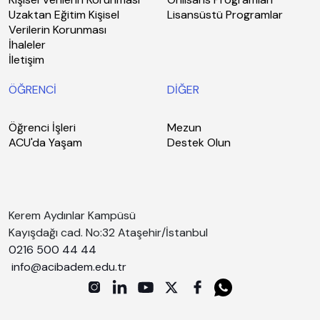
Uzaktan Eğitim Kişisel
Lisansüstü Programlar
Verilerin Korunması
İhaleler
İletişim
ÖĞRENCİ
DİĞER
Öğrenci İşleri
Mezun
ACU'da Yaşam
Destek Olun
Kerem Aydınlar Kampüsü
Kayışdağı cad. No:32 Ataşehir/İstanbul
0216 500 44 44
info@acibadem.edu.tr