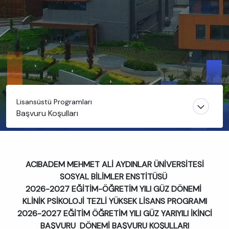
Lisansüstü Programları
Başvuru Koşulları
ACIBADEM MEHMET ALİ AYDINLAR ÜNİVERSİTESİ
SOSYAL BİLİMLER ENSTİTÜSÜ
2026-2027 EĞİTİM-ÖĞRETİM YILI GÜZ DÖNEMİ
KLİNİK PSİKOLOJİ TEZLİ YÜKSEK LİSANS PROGRAMI
2026-2027 EĞİTİM ÖĞRETİM YILI GÜZ YARIYILI İKİNCİ
BAŞVURU DÖNEMİ BAŞVURU KOŞULLARI