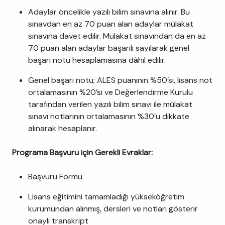
Adaylar öncelikle yazılı bilim sınavına alınır. Bu
sınavdan en az 70 puan alan adaylar mülakat
sınavına davet edilir. Mülakat sınavından da en az
70 puan alan adaylar başarılı sayılarak genel
başarı notu hesaplamasına dâhil edilir.
Genel başarı notu; ALES puanının %50’si, lisans not
ortalamasının %20’si ve Değerlendirme Kurulu
tarafından verilen yazılı bilim sınavı ile mülakat
sınavı notlarının ortalamasının %30’u dikkate
alınarak hesaplanır.
Programa Başvuru için Gerekli Evraklar:
Başvuru Formu
Lisans eğitimini tamamladığı yükseköğretim
kurumundan alınmış, dersleri ve notları gösterir
onaylı transkript