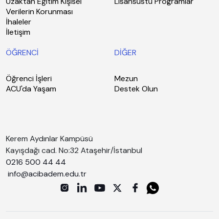
Uzaktan Eğitim Kişisel
Lisansüstü Programlar
Verilerin Korunması
İhaleler
İletişim
ÖĞRENCİ
DİĞER
Öğrenci İşleri
Mezun
ACU'da Yaşam
Destek Olun
Kerem Aydınlar Kampüsü
Kayışdağı cad. No:32 Ataşehir/İstanbul
0216 500 44 44
info@acibadem.edu.tr