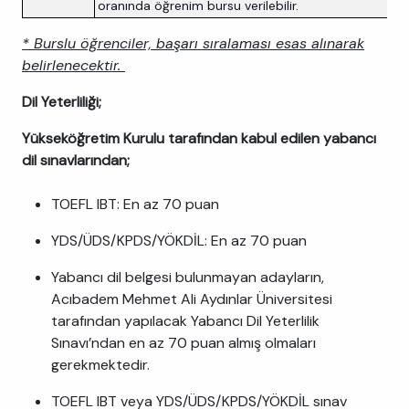
oranında öğrenim bursu verilebilir.
* Burslu öğrenciler, başarı sıralaması esas alınarak
belirlenecektir.
Dil Yeterliliği;
Yükseköğretim Kurulu tarafından kabul edilen yabancı
dil sınavlarından;
TOEFL IBT: En az 70 puan
YDS/ÜDS/KPDS/YÖKDİL: En az 70 puan
Yabancı dil belgesi bulunmayan adayların,
Acıbadem Mehmet Ali Aydınlar Üniversitesi
tarafından yapılacak Yabancı Dil Yeterlilik
Sınavı’ndan en az 70 puan almış olmaları
gerekmektedir.
TOEFL IBT veya YDS/ÜDS/KPDS/YÖKDİL sınav