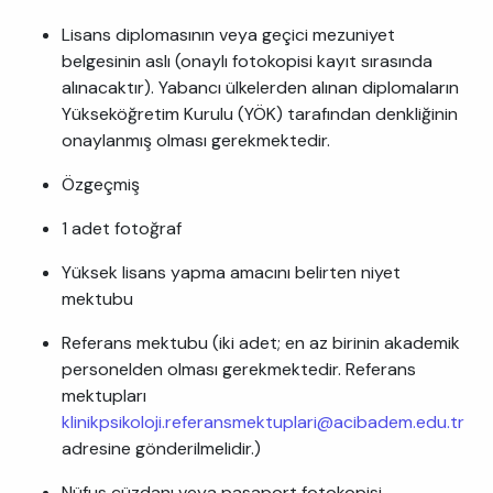
Lisans diplomasının veya geçici mezuniyet
belgesinin aslı (onaylı fotokopisi kayıt sırasında
alınacaktır). Yabancı ülkelerden alınan diplomaların
Yükseköğretim Kurulu (YÖK) tarafından denkliğinin
onaylanmış olması gerekmektedir.
Özgeçmiş
1 adet fotoğraf
Yüksek lisans yapma amacını belirten niyet
mektubu
Referans mektubu (iki adet; en az birinin akademik
personelden olması gerekmektedir. Referans
mektupları
klinikpsikoloji.referansmektuplari@acibadem.edu.tr
adresine gönderilmelidir.)
Nüfus cüzdanı veya pasaport fotokopisi