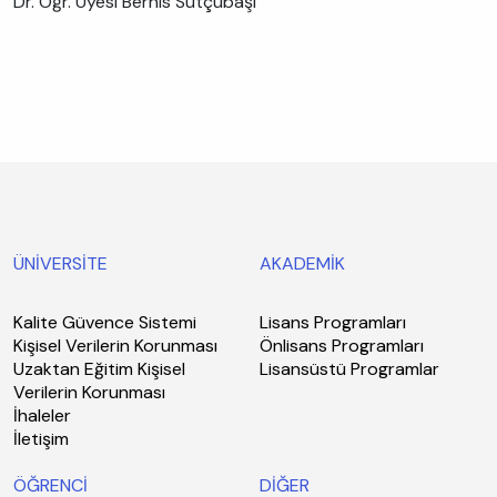
Dr. Öğr. Üyesi Bernis Sütçübaşı
ÜNİVERSİTE
AKADEMİK
Kalite Güvence Sistemi
Lisans Programları
Kişisel Verilerin Korunması
Önlisans Programları
Uzaktan Eğitim Kişisel
Lisansüstü Programlar
Verilerin Korunması
İhaleler
İletişim
ÖĞRENCİ
DİĞER