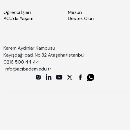
Öğrenci İşleri
Mezun
ACU'da Yaşam
Destek Olun
Kerem Aydınlar Kampüsü
Kayışdağı cad. No:32 Ataşehir/İstanbul
0216 500 44 44
info@acibadem.edu.tr