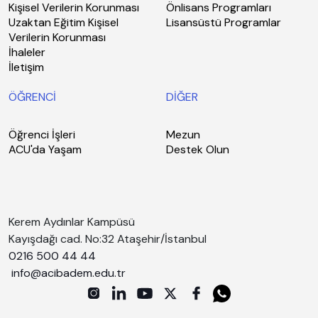
Kişisel Verilerin Korunması
Önlisans Programları
Uzaktan Eğitim Kişisel
Lisansüstü Programlar
Verilerin Korunması
İhaleler
İletişim
ÖĞRENCİ
DİĞER
Öğrenci İşleri
Mezun
ACU'da Yaşam
Destek Olun
Kerem Aydınlar Kampüsü
Kayışdağı cad. No:32 Ataşehir/İstanbul
0216 500 44 44
info@acibadem.edu.tr