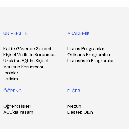
ÜNİVERSİTE
AKADEMİK
Kalite Güvence Sistemi
Lisans Programları
Kişisel Verilerin Korunması
Önlisans Programları
Uzaktan Eğitim Kişisel
Lisansüstü Programlar
Verilerin Korunması
İhaleler
İletişim
ÖĞRENCİ
DİĞER
Öğrenci İşleri
Mezun
ACU'da Yaşam
Destek Olun