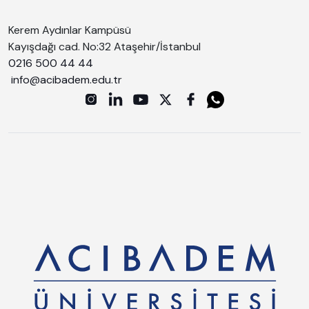
Kerem Aydınlar Kampüsü
Kayışdağı cad. No:32 Ataşehir/İstanbul
0216 500 44 44
info@acibadem.edu.tr