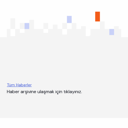
Haber
Etkinlik
Duyuru
Tüm Haberler
Haber arşivine ulaşmak için tıklayınız.