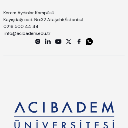
Kerem Aydınlar Kampüsü
Kayışdağı cad. No:32 Ataşehir/İstanbul
0216 500 44 44
info@acibadem.edu.tr