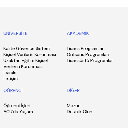
ÜNİVERSİTE
AKADEMİK
Kalite Güvence Sistemi
Lisans Programları
Kişisel Verilerin Korunması
Önlisans Programları
Uzaktan Eğitim Kişisel
Lisansüstü Programlar
Verilerin Korunması
İhaleler
İletişim
ÖĞRENCİ
DİĞER
Öğrenci İşleri
Mezun
ACU'da Yaşam
Destek Olun